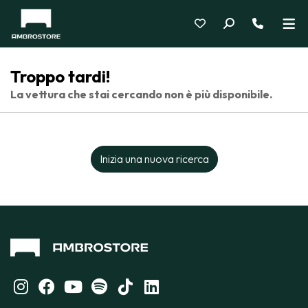
Troppo tardi!
La vettura che stai cercando non è più disponibile.
Inizia una nuova ricerca