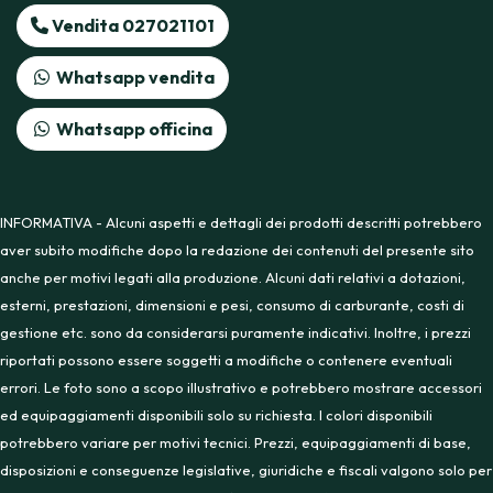
Vendita 027021101
Whatsapp vendita
Whatsapp officina
INFORMATIVA - Alcuni aspetti e dettagli dei prodotti descritti potrebbero
aver subito modifiche dopo la redazione dei contenuti del presente sito
anche per motivi legati alla produzione. Alcuni dati relativi a dotazioni,
esterni, prestazioni, dimensioni e pesi, consumo di carburante, costi di
gestione etc. sono da considerarsi puramente indicativi. Inoltre, i prezzi
riportati possono essere soggetti a modifiche o contenere eventuali
errori. Le foto sono a scopo illustrativo e potrebbero mostrare accessori
ed equipaggiamenti disponibili solo su richiesta. I colori disponibili
potrebbero variare per motivi tecnici. Prezzi, equipaggiamenti di base,
disposizioni e conseguenze legislative, giuridiche e fiscali valgono solo per