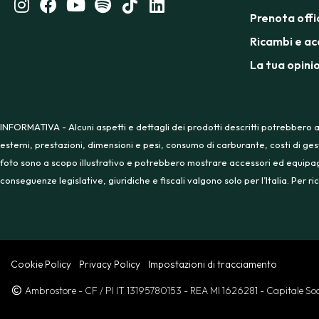
Prenota offi
Ricambi e ac
La tua opini
INFORMATIVA - Alcuni aspetti e dettagli dei prodotti descritti potrebbero a
esterni, prestazioni, dimensioni e pesi, consumo di carburante, costi di ges
foto sono a scopo illustrativo e potrebbero mostrare accessori ed equipaggia
conseguenze legislative, giuridiche e fiscali valgono solo per l’Italia. Per
Cookie Policy
Privacy Policy
Impostazioni di tracciamento
Ambrostore
- CF / PI IT 13195780153
- REA MI 1626281
- Capitale S