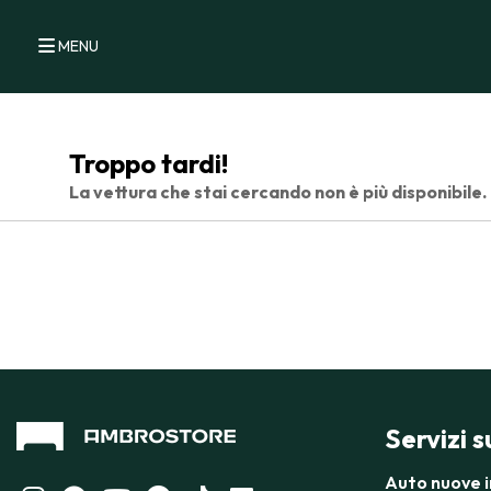
MENU
Troppo tardi!
La vettura che stai cercando non è più disponibile.
Servizi 
Auto nuove 