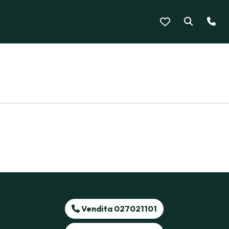
Vendita 027021101