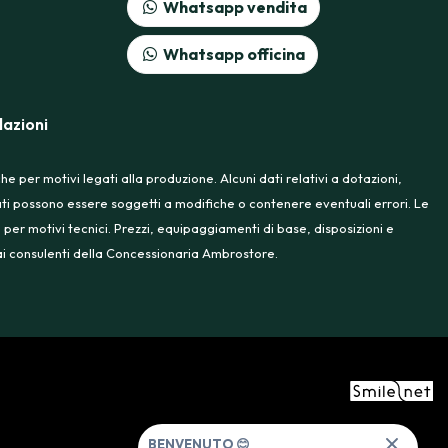
Whatsapp vendita
Whatsapp officina
azioni
 per motivi legati alla produzione. Alcuni dati relativi a dotazioni,
rtati possono essere soggetti a modifiche o contenere eventuali errori. Le
 per motivi tecnici. Prezzi, equipaggiamenti di base, disposizioni e
e ai consulenti della Concessionaria Ambrostore.
BENVENUTO 😊