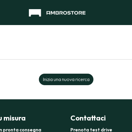
Inizia una nuova ricerca
su misura
Contattaci
in pronta consegna
Prenota test drive