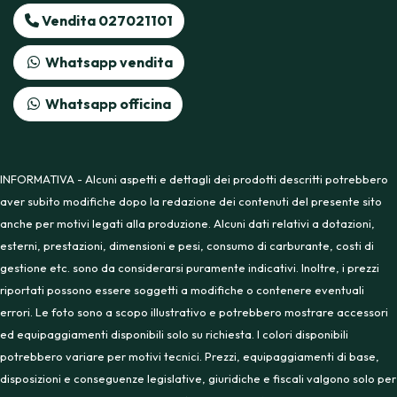
Vendita 027021101
Whatsapp vendita
Whatsapp officina
INFORMATIVA - Alcuni aspetti e dettagli dei prodotti descritti potrebbero
aver subito modifiche dopo la redazione dei contenuti del presente sito
anche per motivi legati alla produzione. Alcuni dati relativi a dotazioni,
esterni, prestazioni, dimensioni e pesi, consumo di carburante, costi di
gestione etc. sono da considerarsi puramente indicativi. Inoltre, i prezzi
riportati possono essere soggetti a modifiche o contenere eventuali
errori. Le foto sono a scopo illustrativo e potrebbero mostrare accessori
ed equipaggiamenti disponibili solo su richiesta. I colori disponibili
potrebbero variare per motivi tecnici. Prezzi, equipaggiamenti di base,
disposizioni e conseguenze legislative, giuridiche e fiscali valgono solo per