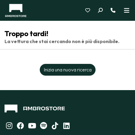
Troppo tardi!
La vettura che stai cercando non è più disponibile.
Inizia una nuova ricerca