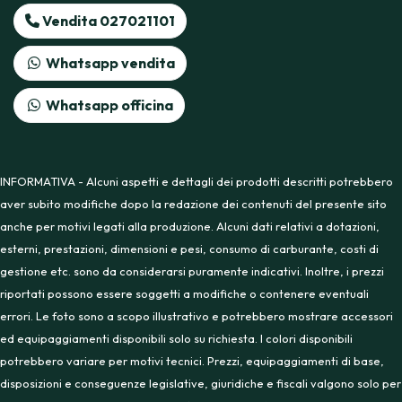
Vendita 027021101
Whatsapp vendita
Whatsapp officina
INFORMATIVA - Alcuni aspetti e dettagli dei prodotti descritti potrebbero
aver subito modifiche dopo la redazione dei contenuti del presente sito
anche per motivi legati alla produzione. Alcuni dati relativi a dotazioni,
esterni, prestazioni, dimensioni e pesi, consumo di carburante, costi di
gestione etc. sono da considerarsi puramente indicativi. Inoltre, i prezzi
riportati possono essere soggetti a modifiche o contenere eventuali
errori. Le foto sono a scopo illustrativo e potrebbero mostrare accessori
ed equipaggiamenti disponibili solo su richiesta. I colori disponibili
potrebbero variare per motivi tecnici. Prezzi, equipaggiamenti di base,
disposizioni e conseguenze legislative, giuridiche e fiscali valgono solo per