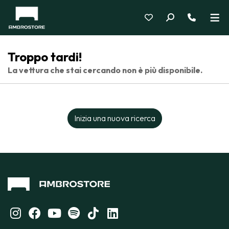
Troppo tardi!
La vettura che stai cercando non è più disponibile.
Inizia una nuova ricerca