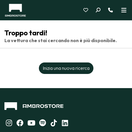
Troppo tardi!
La vettura che stai cercando non è più disponibile.
Inizia una nuova ricerca