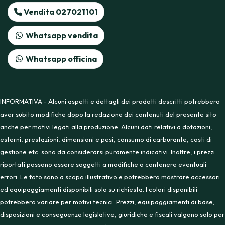
Vendita 027021101
Whatsapp vendita
Whatsapp officina
INFORMATIVA - Alcuni aspetti e dettagli dei prodotti descritti potrebbero
aver subito modifiche dopo la redazione dei contenuti del presente sito
anche per motivi legati alla produzione. Alcuni dati relativi a dotazioni,
esterni, prestazioni, dimensioni e pesi, consumo di carburante, costi di
gestione etc. sono da considerarsi puramente indicativi. Inoltre, i prezzi
riportati possono essere soggetti a modifiche o contenere eventuali
errori. Le foto sono a scopo illustrativo e potrebbero mostrare accessori
ed equipaggiamenti disponibili solo su richiesta. I colori disponibili
potrebbero variare per motivi tecnici. Prezzi, equipaggiamenti di base,
disposizioni e conseguenze legislative, giuridiche e fiscali valgono solo per