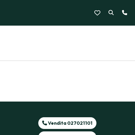
Vendita 027021101