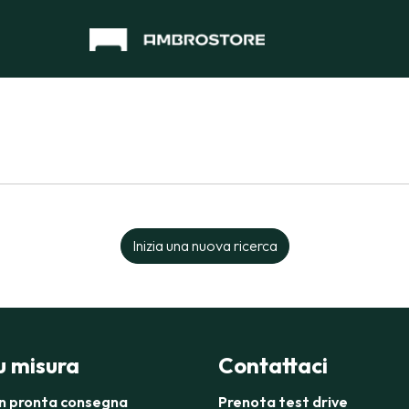
Inizia una nuova ricerca
su misura
Contattaci
in pronta consegna
Prenota test drive