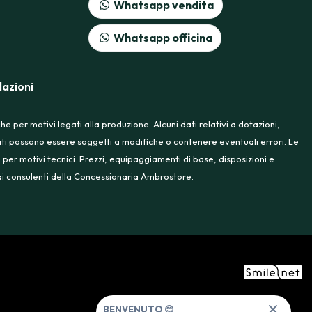
Whatsapp vendita
Whatsapp officina
azioni
 per motivi legati alla produzione. Alcuni dati relativi a dotazioni,
rtati possono essere soggetti a modifiche o contenere eventuali errori. Le
 per motivi tecnici. Prezzi, equipaggiamenti di base, disposizioni e
e ai consulenti della Concessionaria Ambrostore.
BENVENUTO 😊