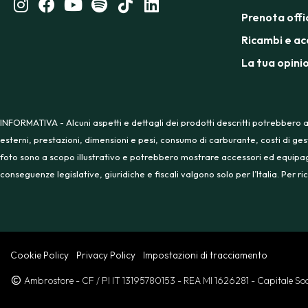
Prenota offi
Ricambi e ac
La tua opini
INFORMATIVA - Alcuni aspetti e dettagli dei prodotti descritti potrebbero a
esterni, prestazioni, dimensioni e pesi, consumo di carburante, costi di ges
foto sono a scopo illustrativo e potrebbero mostrare accessori ed equipaggia
conseguenze legislative, giuridiche e fiscali valgono solo per l’Italia. Per
Cookie Policy
Privacy Policy
Impostazioni di tracciamento
Ambrostore
- CF / PI IT 13195780153
- REA MI 1626281
- Capitale S