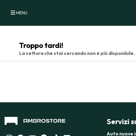
MENU
Troppo tardi!
La vettura che stai cercando non è più disponibile.
Servizi 
Auto nuove 