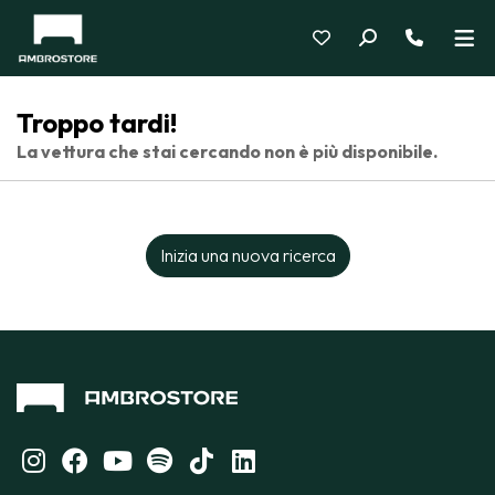
Troppo tardi!
La vettura che stai cercando non è più disponibile.
Inizia una nuova ricerca