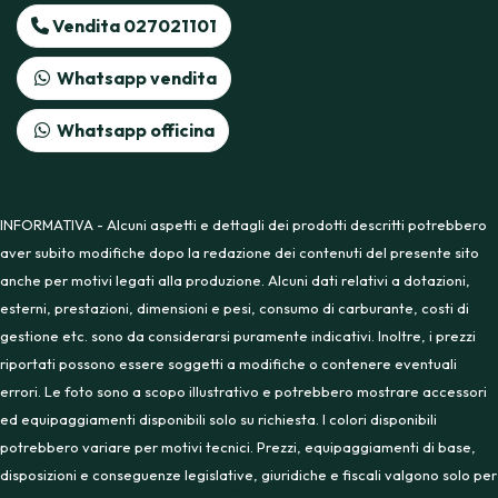
Vendita 027021101
Whatsapp vendita
Whatsapp officina
INFORMATIVA - Alcuni aspetti e dettagli dei prodotti descritti potrebbero
aver subito modifiche dopo la redazione dei contenuti del presente sito
anche per motivi legati alla produzione. Alcuni dati relativi a dotazioni,
esterni, prestazioni, dimensioni e pesi, consumo di carburante, costi di
gestione etc. sono da considerarsi puramente indicativi. Inoltre, i prezzi
riportati possono essere soggetti a modifiche o contenere eventuali
errori. Le foto sono a scopo illustrativo e potrebbero mostrare accessori
ed equipaggiamenti disponibili solo su richiesta. I colori disponibili
potrebbero variare per motivi tecnici. Prezzi, equipaggiamenti di base,
disposizioni e conseguenze legislative, giuridiche e fiscali valgono solo per