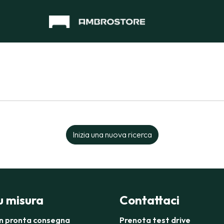
Inizia una nuova ricerca
su misura
Contattaci
in pronta consegna
Prenota test drive