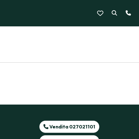
Vendita 027021101