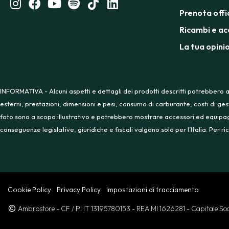
Prenota offi
Ricambi e ac
La tua opini
INFORMATIVA - Alcuni aspetti e dettagli dei prodotti descritti potrebbero a
esterni, prestazioni, dimensioni e pesi, consumo di carburante, costi di ges
foto sono a scopo illustrativo e potrebbero mostrare accessori ed equipaggia
conseguenze legislative, giuridiche e fiscali valgono solo per l’Italia. Per
Cookie Policy
Privacy Policy
Impostazioni di tracciamento
Ambrostore
- CF / PI IT 13195780153
- REA MI 1626281
- Capitale S