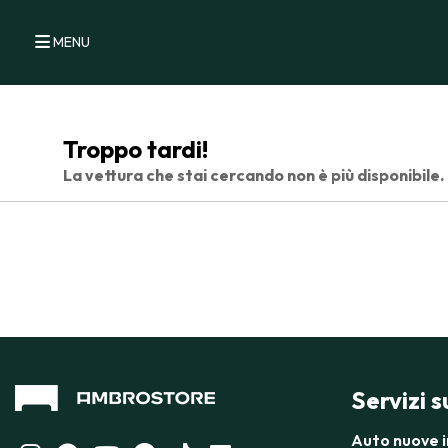
MENU
Troppo tardi!
La vettura che stai cercando non è più disponibile.
Servizi 
Auto nuove 