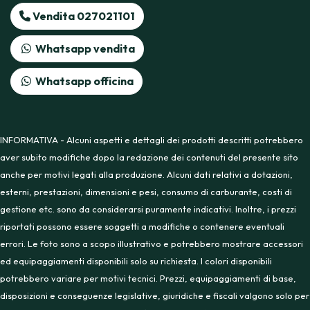
Vendita 027021101
Whatsapp vendita
Whatsapp officina
INFORMATIVA - Alcuni aspetti e dettagli dei prodotti descritti potrebbero
aver subito modifiche dopo la redazione dei contenuti del presente sito
anche per motivi legati alla produzione. Alcuni dati relativi a dotazioni,
esterni, prestazioni, dimensioni e pesi, consumo di carburante, costi di
gestione etc. sono da considerarsi puramente indicativi. Inoltre, i prezzi
riportati possono essere soggetti a modifiche o contenere eventuali
errori. Le foto sono a scopo illustrativo e potrebbero mostrare accessori
ed equipaggiamenti disponibili solo su richiesta. I colori disponibili
potrebbero variare per motivi tecnici. Prezzi, equipaggiamenti di base,
disposizioni e conseguenze legislative, giuridiche e fiscali valgono solo per