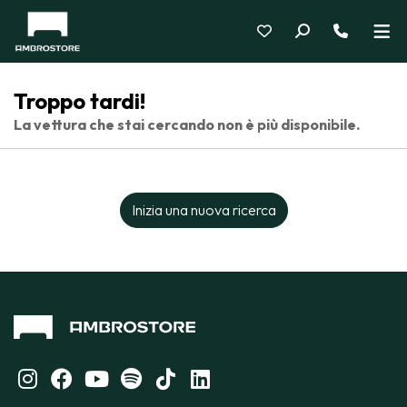
Troppo tardi!
La vettura che stai cercando non è più disponibile.
Inizia una nuova ricerca