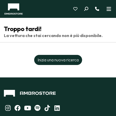
Troppo tardi!
La vettura che stai cercando non è più disponibile.
Inizia una nuova ricerca