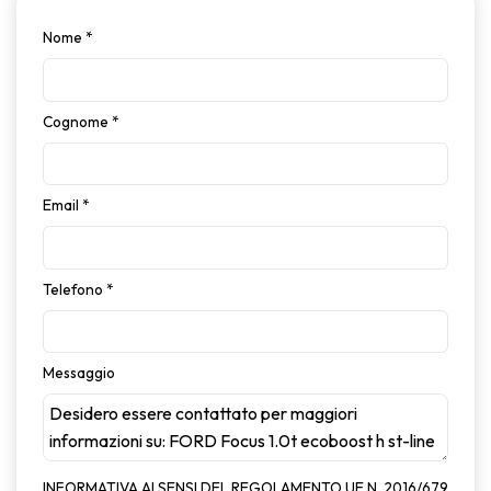
Nome
*
Cognome
*
Email
*
Telefono
*
Messaggio
INFORMATIVA AI SENSI DEL REGOLAMENTO UE N. 2016/679