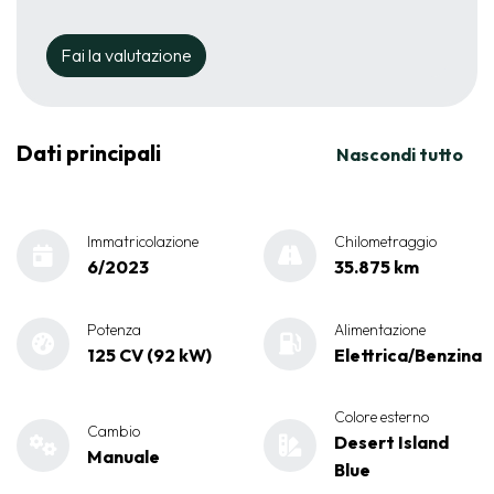
Fai la valutazione
Dati principali
Nascondi tutto
Immatricolazione
Chilometraggio
6/2023
35.875 km
Potenza
Alimentazione
125 CV (92 kW)
Elettrica/Benzina
Colore esterno
Cambio
Desert Island
Manuale
Blue