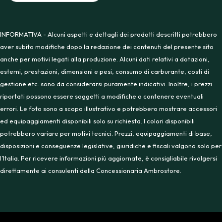
INFORMATIVA - Alcuni aspetti e dettagli dei prodotti descritti potrebbero
aver subito modifiche dopo la redazione dei contenuti del presente sito
anche per motivi legati alla produzione. Alcuni dati relativi a dotazioni,
esterni, prestazioni, dimensioni e pesi, consumo di carburante, costi di
gestione etc. sono da considerarsi puramente indicativi. Inoltre, i prezzi
riportati possono essere soggetti a modifiche o contenere eventuali
errori. Le foto sono a scopo illustrativo e potrebbero mostrare accessori
ed equipaggiamenti disponibili solo su richiesta. I colori disponibili
potrebbero variare per motivi tecnici. Prezzi, equipaggiamenti di base,
disposizioni e conseguenze legislative, giuridiche e fiscali valgono solo per
l’Italia. Per ricevere informazioni più aggiornate, è consigliabile rivolgersi
direttamente ai consulenti della Concessionaria Ambrostore.