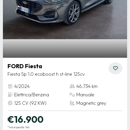
FORD Fiesta
Fiesta 5p 1.0 ecoboost h st-line 125cv
4/2024
46.734 km
Elettrica/Benzina
Manuale
125 CV (92 KW)
Magnetic grey
€16.900
*Iva esposta: No