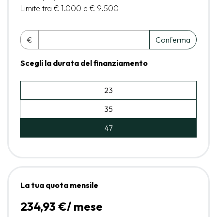
Limite tra € 1.000 e € 9.500
€
Conferma
Scegli la durata del finanziamento
23
35
47
La tua quota mensile
234,93 €/ mese