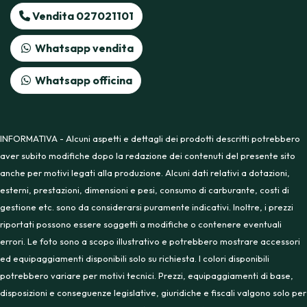
Vendita 027021101
Whatsapp vendita
Whatsapp officina
INFORMATIVA - Alcuni aspetti e dettagli dei prodotti descritti potrebbero
aver subito modifiche dopo la redazione dei contenuti del presente sito
anche per motivi legati alla produzione. Alcuni dati relativi a dotazioni,
esterni, prestazioni, dimensioni e pesi, consumo di carburante, costi di
gestione etc. sono da considerarsi puramente indicativi. Inoltre, i prezzi
riportati possono essere soggetti a modifiche o contenere eventuali
errori. Le foto sono a scopo illustrativo e potrebbero mostrare accessori
ed equipaggiamenti disponibili solo su richiesta. I colori disponibili
potrebbero variare per motivi tecnici. Prezzi, equipaggiamenti di base,
disposizioni e conseguenze legislative, giuridiche e fiscali valgono solo per