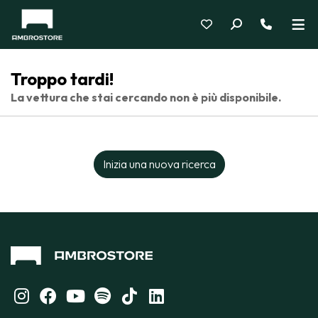
Troppo tardi!
La vettura che stai cercando non è più disponibile.
Inizia una nuova ricerca