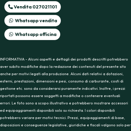
Vendita 027021101
Whatsapp vendita
Whatsapp officina
INFORMATIVA - Alcuni aspetti e dettagli dei prodotti descritti potrebbero
aver subito modifiche dopo la redazione dei contenuti del presente sito
anche per motivi legati alla produzione. Alcuni dati relativi a dotazioni,
esterni, prestazioni, dimensioni e pesi, consumo di carburante, costi di
gestione etc. sono da considerarsi puramente indicativi. Inoltre, i prezzi
riportati possono essere soggetti a modifiche o contenere eventuali
errori. Le foto sono a scopo illustrativo e potrebbero mostrare accessori
ed equipaggiamenti disponibili solo su richiesta. I colori disponibili
potrebbero variare per motivi tecnici. Prezzi, equipaggiamenti di base,
disposizioni e conseguenze legislative, giuridiche e fiscali valgono solo per