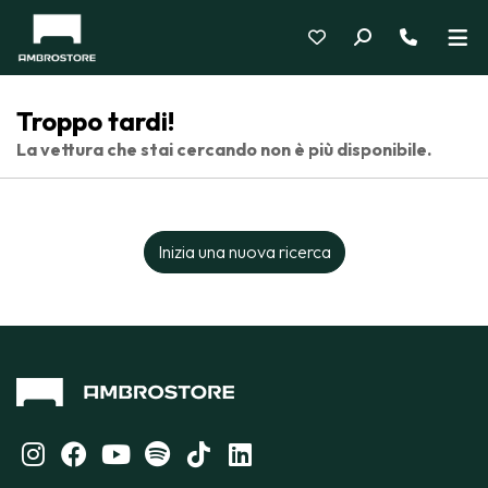
Troppo tardi!
La vettura che stai cercando non è più disponibile.
Inizia una nuova ricerca