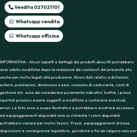
Vendita 027021101
Whatsapp vendita
Whatsapp officina
INFORMATIVA - Alcuni aspetti e dettagli dei prodotti descritti potrebbero
aver subito modifiche dopo la redazione dei contenuti del presente sito
anche per motivi legati alla produzione. Alcuni dati relativi a dotazioni,
esterni, prestazioni, dimensioni e pesi, consumo di carburante, costi di
gestione etc. sono da considerarsi puramente indicativi. Inoltre, i prezzi
riportati possono essere soggetti a modifiche o contenere eventuali
errori. Le foto sono a scopo illustrativo e potrebbero mostrare accessori
ed equipaggiamenti disponibili solo su richiesta. I colori disponibili
potrebbero variare per motivi tecnici. Prezzi, equipaggiamenti di base,
disposizioni e conseguenze legislative, giuridiche e fiscali valgono solo per