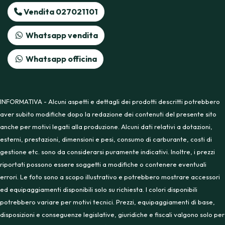
Vendita 027021101
Whatsapp vendita
Whatsapp officina
INFORMATIVA - Alcuni aspetti e dettagli dei prodotti descritti potrebbero
aver subito modifiche dopo la redazione dei contenuti del presente sito
anche per motivi legati alla produzione. Alcuni dati relativi a dotazioni,
esterni, prestazioni, dimensioni e pesi, consumo di carburante, costi di
gestione etc. sono da considerarsi puramente indicativi. Inoltre, i prezzi
riportati possono essere soggetti a modifiche o contenere eventuali
errori. Le foto sono a scopo illustrativo e potrebbero mostrare accessori
ed equipaggiamenti disponibili solo su richiesta. I colori disponibili
potrebbero variare per motivi tecnici. Prezzi, equipaggiamenti di base,
disposizioni e conseguenze legislative, giuridiche e fiscali valgono solo per