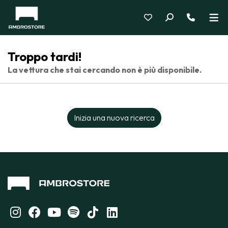
Troppo tardi!
La vettura che stai cercando non è più disponibile.
Inizia una nuova ricerca