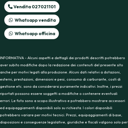
Vendita 027021101
Whatsapp vendita
Whatsapp officina
INFORMATIVA - Alcuni aspetti e dettagli dei prodotti descritti potrebbero
aver subito modifiche dopo la redazione dei contenuti del presente sito
anche per motivi legati alla produzione. Alcuni dati relativi a dotazioni,
esterni, prestazioni, dimensioni e pesi, consumo di carburante, costi di
gestione etc. sono da considerarsi puramente indicativi. Inoltre, i prezzi
riportati possono essere soggetti a modifiche o contenere eventuali
errori. Le foto sono a scopo illustrativo e potrebbero mostrare accessori
ed equipaggiamenti disponibili solo su richiesta. I colori disponibili
potrebbero variare per motivi tecnici. Prezzi, equipaggiamenti di base,
disposizioni e conseguenze legislative, giuridiche e fiscali valgono solo per