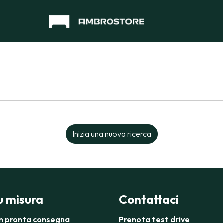
Inizia una nuova ricerca
su misura
Contattaci
in pronta consegna
Prenota test drive