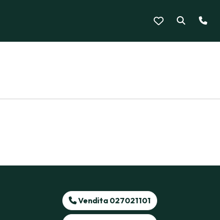
Vendita 027021101