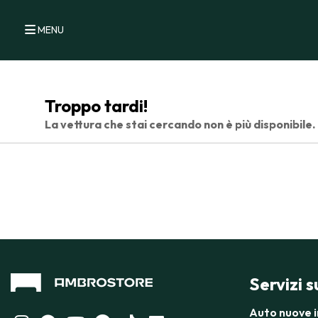
MENU
Troppo tardi!
La vettura che stai cercando non è più disponibile.
Servizi 
Auto nuove 