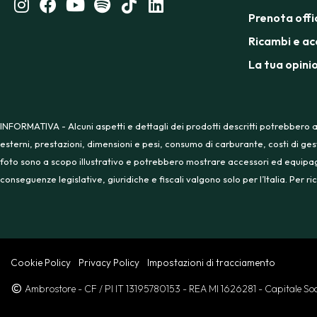
Prenota offi
Ricambi e ac
La tua opini
INFORMATIVA - Alcuni aspetti e dettagli dei prodotti descritti potrebbero a
esterni, prestazioni, dimensioni e pesi, consumo di carburante, costi di ges
foto sono a scopo illustrativo e potrebbero mostrare accessori ed equipaggia
conseguenze legislative, giuridiche e fiscali valgono solo per l’Italia. Per
Cookie Policy
Privacy Policy
Impostazioni di tracciamento
Ambrostore
- CF / PI IT 13195780153
- REA MI 1626281
- Capitale S