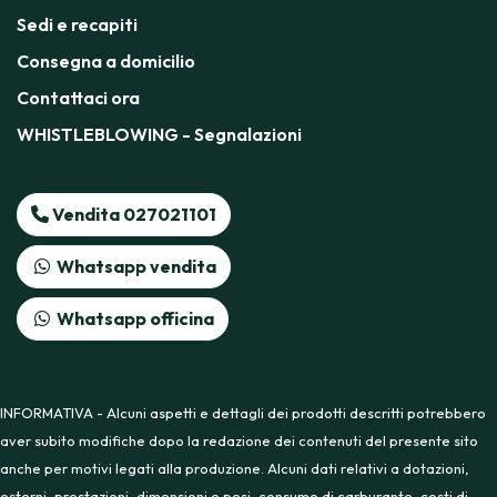
Sedi e recapiti
Consegna a domicilio
Contattaci ora
WHISTLEBLOWING - Segnalazioni
Vendita 027021101
Whatsapp vendita
Whatsapp officina
INFORMATIVA - Alcuni aspetti e dettagli dei prodotti descritti potrebbero
aver subito modifiche dopo la redazione dei contenuti del presente sito
anche per motivi legati alla produzione. Alcuni dati relativi a dotazioni,
esterni, prestazioni, dimensioni e pesi, consumo di carburante, costi di