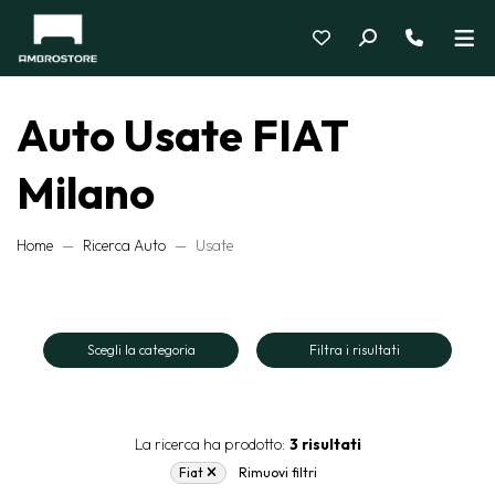
Auto Usate FIAT
Milano
Home
Ricerca Auto
Usate
Scegli la categoria
Filtra i risultati
La ricerca ha prodotto:
3 risultati
Fiat
Rimuovi filtri