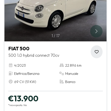
1
/
17
FIAT 500
500 1.0 hybrid connect 70cv
4/2023
22.896 km
Elettrica/Benzina
Manuale
69 CV (51 KW)
Bianco
€13.900
*Iva esposta: No