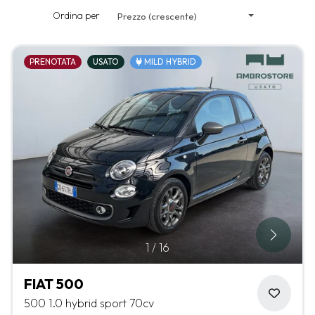
Ordina per
Prezzo (crescente)
PRENOTATA
USATO
MILD HYBRID
1
/
16
FIAT 500
500 1.0 hybrid sport 70cv