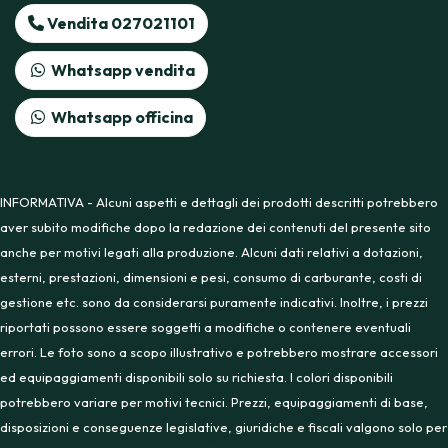
Vendita 027021101
Whatsapp vendita
Whatsapp officina
INFORMATIVA - Alcuni aspetti e dettagli dei prodotti descritti potrebbero
aver subito modifiche dopo la redazione dei contenuti del presente sito
anche per motivi legati alla produzione. Alcuni dati relativi a dotazioni,
esterni, prestazioni, dimensioni e pesi, consumo di carburante, costi di
gestione etc. sono da considerarsi puramente indicativi. Inoltre, i prezzi
riportati possono essere soggetti a modifiche o contenere eventuali
errori. Le foto sono a scopo illustrativo e potrebbero mostrare accessori
ed equipaggiamenti disponibili solo su richiesta. I colori disponibili
potrebbero variare per motivi tecnici. Prezzi, equipaggiamenti di base,
disposizioni e conseguenze legislative, giuridiche e fiscali valgono solo per