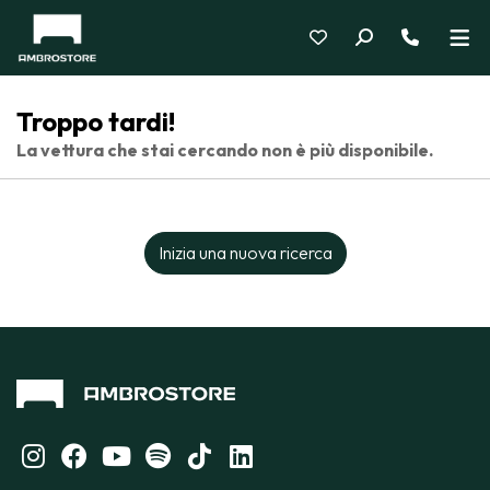
Troppo tardi!
La vettura che stai cercando non è più disponibile.
Inizia una nuova ricerca