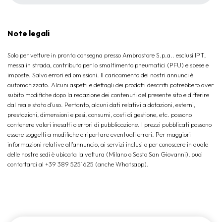
Note legali
Solo per vetture in pronta consegna presso Ambrostore S.p.a.. esclusi IPT,
messa in strada, contributo per lo smaltimento pneumatici (PFU) e spese e
imposte. Salvo errori ed omissioni. Il caricamento dei nostri annunci è
automatizzato. Alcuni aspetti e dettagli dei prodotti descritti potrebbero aver
subito modifiche dopo la redazione dei contenuti del presente sito e differire
dal reale stato d’uso. Pertanto, alcuni dati relativi a dotazioni, esterni,
prestazioni, dimensioni e pesi, consumi, costi di gestione, etc. possono
contenere valori inesatti o errori di pubblicazione. I prezzi pubblicati possono
essere soggetti a modifiche o riportare eventuali errori. Per maggiori
informazioni relative all'annuncio, ai servizi inclusi o per conoscere in quale
delle nostre sedi è ubicata la vettura (Milano o Sesto San Giovanni), puoi
contattarci al +39 389 5251625 (anche Whatsapp).