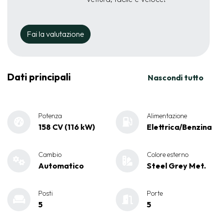
Fai la valutazione
Dati principali
Nascondi tutto
Potenza
Alimentazione
158 CV (116 kW)
Elettrica/Benzina
Cambio
Colore esterno
Automatico
Steel Grey Met.
Posti
Porte
5
5