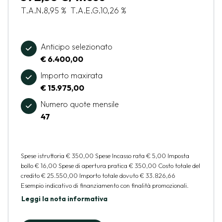
T.A.N.
8,95 %
T.A.E.G.
10,26 %
Anticipo selezionato
€ 6.400,00
Importo maxirata
€ 15.975,00
Numero quote mensile
47
Spese istruttoria
€ 350,00
Spese Incasso rata
€ 5,00
Imposta
bollo
€ 16,00
Spese di apertura pratica
€ 350,00
Costo totale del
credito
€ 25.550,00
Importo totale dovuto
€ 33.826,66
Esempio indicativo di finanziamento con finalità promozionali.
Leggi la nota informativa