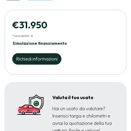
€31.950
*Iva esposta: Sì
Simulazione finanziamento
Richiedi informazioni
Valuta il tuo usato
Hai un usato da valutare?
Inserisci targa e chilometri e
avrai la quotazione della tua
vettura, facile e veloce!