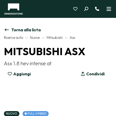
Torna alla lista
Ricerca auto
Nuove
Mitsubishi
Asx
MITSUBISHI ASX
Asx 1.8 hev intense at
Aggiungi
Condividi
NUOVO
FULL HYBRID