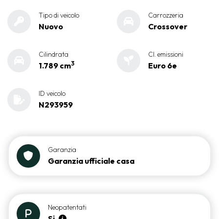
Tipo di veicolo
Carrozzeria
Nuovo
Crossover
Cilindrata
Cl. emissioni
3
1.789 cm
Euro 6e
ID veicolo
N293959
Garanzia
Garanzia ufficiale casa
Neopatentati
Si