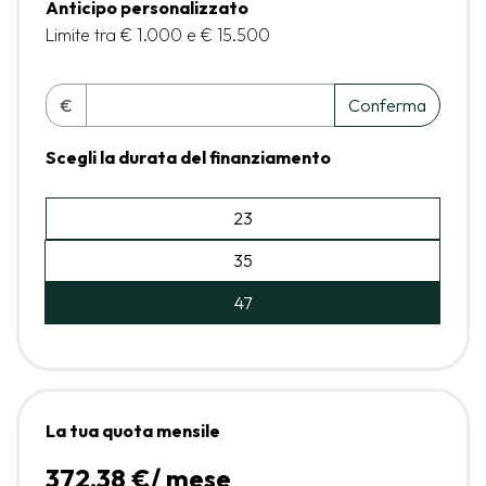
Anticipo personalizzato
Limite tra € 1.000 e € 15.500
€
Conferma
Scegli la durata del finanziamento
23
35
47
La tua quota mensile
372,38 €/ mese