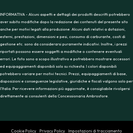
INFORMATIVA - Alcuni aspetti e dettagli dei prodotti descritti potrebbero
aver subito modifiche dopo la redazione dei contenuti del presente sito
anche per motivi legati alla produzione. Alcuni dati relativi a dotazioni,
esterni, prestazioni, dimensioni e pesi, consumo di carburante, costi di
gestione etc. sono da considerarsi puramente indicativi. Inoltre, i prezzi
riportati possono essere soggetti a modifiche o contenere eventuali
errori. Le foto sono a scopo illustrativo e potrebbero mostrare accessori
ed equipaggiamenti disponibili solo su richiesta. I colori disponibili
potrebbero variare per motivi tecnici. Prezzi, equipaggiamenti di base,
disposizioni e conseguenze legislative, giuridiche e fiscali valgono solo per
l’Italia. Per ricevere informazioni più aggiornate, è consigliabile rivolgersi
direttamente ai consulenti della Concessionaria Ambrostore.
Cookie Policy
Privacy Policy
Impostazioni di tracciamento