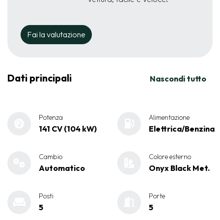
Fai la valutazione
Dati principali
Nascondi tutto
Potenza
Alimentazione
141 CV (104 kW)
Elettrica/Benzina
Cambio
Colore esterno
Automatico
Onyx Black Met.
Posti
Porte
5
5