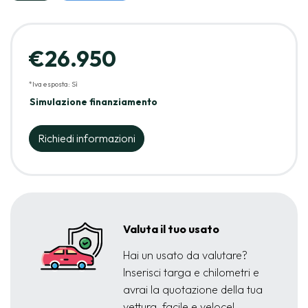
€26.950
*Iva esposta: Sì
Simulazione finanziamento
Richiedi informazioni
Valuta il tuo usato
Hai un usato da valutare?
Inserisci targa e chilometri e
avrai la quotazione della tua
vettura, facile e veloce!