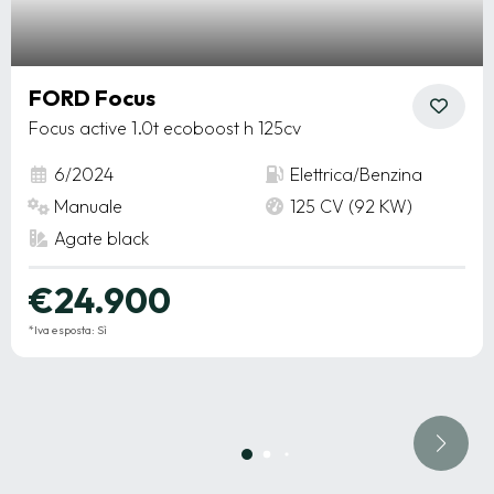
FORD Focus
Focus active 1.0t ecoboost h 125cv
6/2024
Elettrica/Benzina
Manuale
125 CV (92 KW)
Agate black
€24.900
*Iva esposta: Sì