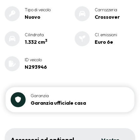
Tipo di veicolo
Carrozzeria
Nuovo
Crossover
Cilindrata
Cl. emissioni
3
1.332 cm
Euro 6e
ID veicolo
N293946
Garanzia
Garanzia ufficiale casa
Accessori ed optional