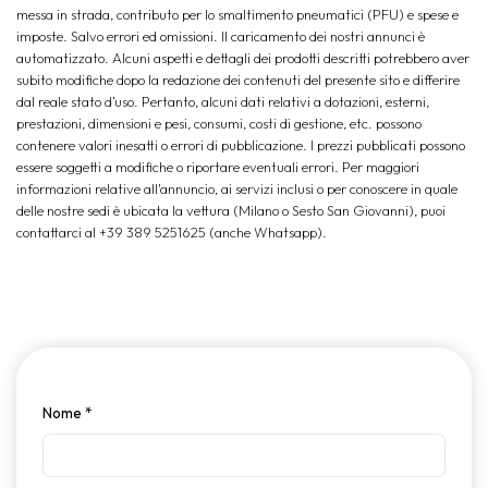
messa in strada, contributo per lo smaltimento pneumatici (PFU) e spese e
imposte. Salvo errori ed omissioni. Il caricamento dei nostri annunci è
automatizzato. Alcuni aspetti e dettagli dei prodotti descritti potrebbero aver
subito modifiche dopo la redazione dei contenuti del presente sito e differire
dal reale stato d’uso. Pertanto, alcuni dati relativi a dotazioni, esterni,
prestazioni, dimensioni e pesi, consumi, costi di gestione, etc. possono
contenere valori inesatti o errori di pubblicazione. I prezzi pubblicati possono
essere soggetti a modifiche o riportare eventuali errori. Per maggiori
informazioni relative all'annuncio, ai servizi inclusi o per conoscere in quale
delle nostre sedi è ubicata la vettura (Milano o Sesto San Giovanni), puoi
contattarci al +39 389 5251625 (anche Whatsapp).
Nome
*