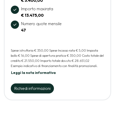
€ 5.400,00
Importo maxirata
€ 13.475,00
Numero quote mensile
47
Spese istruttoria
€ 350,00
Spese Incasso rata
€ 5,00
Imposta
bollo
€ 16,00
Spese di apertura pratica
€ 350,00
Costo totale del
credito
€ 21.550,00
Importo totale dovuto
€ 28.651,02
Esempio indicativo di finanziamento con finalità promozionali.
Leggi la nota informativa
Richiedi informazioni