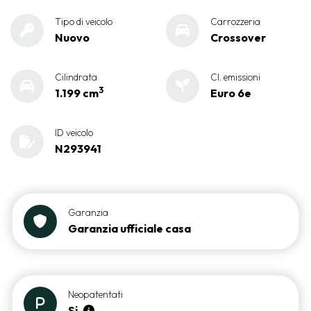
Tipo di veicolo
Carrozzeria
Nuovo
Crossover
Cilindrata
Cl. emissioni
3
1.199 cm
Euro 6e
ID veicolo
N293941
Garanzia
Garanzia ufficiale casa
Neopatentati
Si