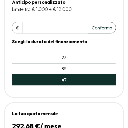
Anticipo personalizzato
Limite tra € 1.000 e € 12.000
€
Conferma
Scegli la durata del finanziamento
23
35
47
La tua quota mensile
292,68 €/ mese