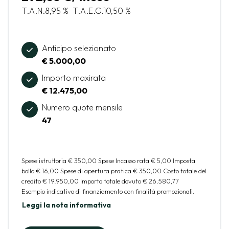
T.A.N.
8,95 %
T.A.E.G.
10,50 %
Anticipo selezionato
€ 5.000,00
Importo maxirata
€ 12.475,00
Numero quote mensile
47
Spese istruttoria
€ 350,00
Spese Incasso rata
€ 5,00
Imposta
bollo
€ 16,00
Spese di apertura pratica
€ 350,00
Costo totale del
credito
€ 19.950,00
Importo totale dovuto
€ 26.580,77
Esempio indicativo di finanziamento con finalità promozionali.
Leggi la nota informativa