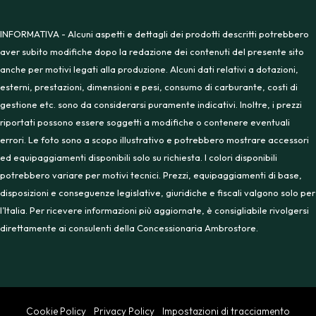
INFORMATIVA - Alcuni aspetti e dettagli dei prodotti descritti potrebbero
aver subito modifiche dopo la redazione dei contenuti del presente sito
anche per motivi legati alla produzione. Alcuni dati relativi a dotazioni,
esterni, prestazioni, dimensioni e pesi, consumo di carburante, costi di
gestione etc. sono da considerarsi puramente indicativi. Inoltre, i prezzi
riportati possono essere soggetti a modifiche o contenere eventuali
errori. Le foto sono a scopo illustrativo e potrebbero mostrare accessori
ed equipaggiamenti disponibili solo su richiesta. I colori disponibili
potrebbero variare per motivi tecnici. Prezzi, equipaggiamenti di base,
disposizioni e conseguenze legislative, giuridiche e fiscali valgono solo per
l’Italia. Per ricevere informazioni più aggiornate, è consigliabile rivolgersi
direttamente ai consulenti della Concessionaria Ambrostore.
Cookie Policy
Privacy Policy
Impostazioni di tracciamento