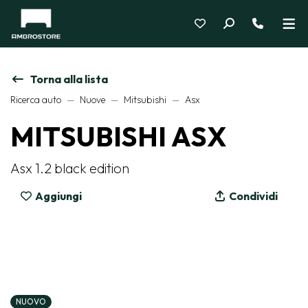
Torna alla lista
Ricerca auto
Nuove
Mitsubishi
Asx
MITSUBISHI ASX
Asx 1.2 black edition
Aggiungi
Condividi
NUOVO