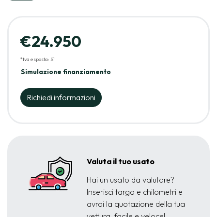
€24.950
*Iva esposta: Sì
Simulazione finanziamento
Richiedi informazioni
Valuta il tuo usato
Hai un usato da valutare?
Inserisci targa e chilometri e
avrai la quotazione della tua
vettura, facile e veloce!