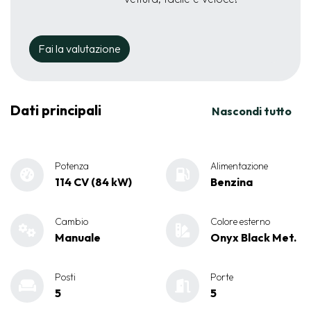
Fai la valutazione
Dati principali
Nascondi tutto
Potenza
Alimentazione
114 CV (84 kW)
Benzina
Cambio
Colore esterno
Manuale
Onyx Black Met.
Posti
Porte
5
5