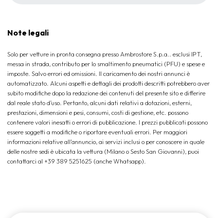
Note legali
Solo per vetture in pronta consegna presso Ambrostore S.p.a.. esclusi IPT,
messa in strada, contributo per lo smaltimento pneumatici (PFU) e spese e
imposte. Salvo errori ed omissioni. Il caricamento dei nostri annunci è
automatizzato. Alcuni aspetti e dettagli dei prodotti descritti potrebbero aver
subito modifiche dopo la redazione dei contenuti del presente sito e differire
dal reale stato d’uso. Pertanto, alcuni dati relativi a dotazioni, esterni,
prestazioni, dimensioni e pesi, consumi, costi di gestione, etc. possono
contenere valori inesatti o errori di pubblicazione. I prezzi pubblicati possono
essere soggetti a modifiche o riportare eventuali errori. Per maggiori
informazioni relative all'annuncio, ai servizi inclusi o per conoscere in quale
delle nostre sedi è ubicata la vettura (Milano o Sesto San Giovanni), puoi
contattarci al +39 389 5251625 (anche Whatsapp).