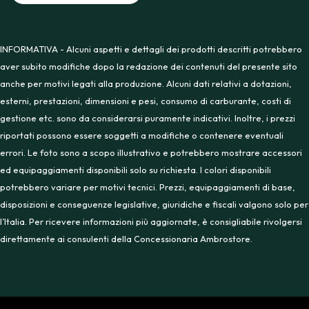
INFORMATIVA - Alcuni aspetti e dettagli dei prodotti descritti potrebbero
aver subito modifiche dopo la redazione dei contenuti del presente sito
anche per motivi legati alla produzione. Alcuni dati relativi a dotazioni,
esterni, prestazioni, dimensioni e pesi, consumo di carburante, costi di
gestione etc. sono da considerarsi puramente indicativi. Inoltre, i prezzi
riportati possono essere soggetti a modifiche o contenere eventuali
errori. Le foto sono a scopo illustrativo e potrebbero mostrare accessori
ed equipaggiamenti disponibili solo su richiesta. I colori disponibili
potrebbero variare per motivi tecnici. Prezzi, equipaggiamenti di base,
disposizioni e conseguenze legislative, giuridiche e fiscali valgono solo per
l’Italia. Per ricevere informazioni più aggiornate, è consigliabile rivolgersi
direttamente ai consulenti della Concessionaria Ambrostore.