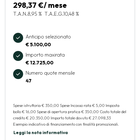
298,37 €/ mese
T.A.N.
8,95 %
T.A.E.G.
10,48 %
Anticipo selezionato
€ 5.100,00
Importo maxirata
€ 12.725,00
Numero quote mensile
47
Spese istruttoria
€ 350,00
Spese Incasso rata
€ 5,00
Imposta
bollo
€ 16,00
Spese di apertura pratica
€ 350,00
Costo totale del
credito
€ 20.350,00
Importo totale dovuto
€ 27.098,33
Esempio indicativo di finanziamento con finalità promozionali.
Leggi la nota informativa