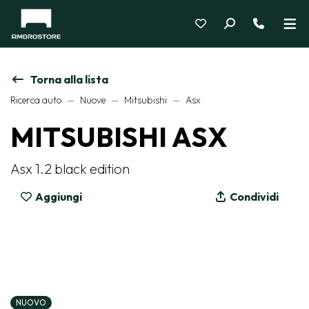
Torna alla lista
Ricerca auto
Nuove
Mitsubishi
Asx
MITSUBISHI ASX
Asx 1.2 black edition
Aggiungi
Condividi
NUOVO