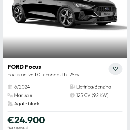
FORD Focus
Focus active 1.0t ecoboost h 125cv
6/2024
Elettrica/Benzina
Manuale
125 CV (92 KW)
Agate black
€24.900
*Iva esposta: Sì