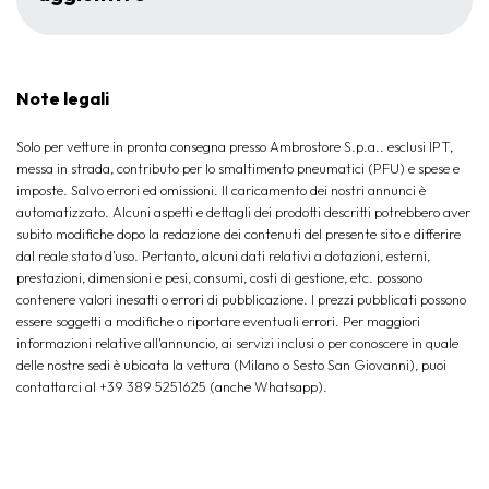
Note legali
Solo per vetture in pronta consegna presso Ambrostore S.p.a.. esclusi IPT,
messa in strada, contributo per lo smaltimento pneumatici (PFU) e spese e
imposte. Salvo errori ed omissioni. Il caricamento dei nostri annunci è
automatizzato. Alcuni aspetti e dettagli dei prodotti descritti potrebbero aver
subito modifiche dopo la redazione dei contenuti del presente sito e differire
dal reale stato d’uso. Pertanto, alcuni dati relativi a dotazioni, esterni,
prestazioni, dimensioni e pesi, consumi, costi di gestione, etc. possono
contenere valori inesatti o errori di pubblicazione. I prezzi pubblicati possono
essere soggetti a modifiche o riportare eventuali errori. Per maggiori
informazioni relative all'annuncio, ai servizi inclusi o per conoscere in quale
delle nostre sedi è ubicata la vettura (Milano o Sesto San Giovanni), puoi
contattarci al +39 389 5251625 (anche Whatsapp).