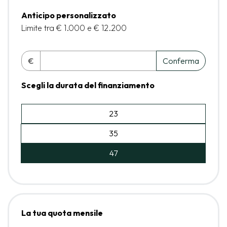
Anticipo personalizzato
Limite tra € 1.000 e € 12.200
€
Conferma
Scegli la durata del finanziamento
23
35
47
La tua quota mensile