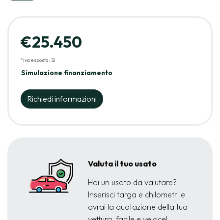
€25.450
*Iva esposta: Sì
Simulazione finanziamento
Richiedi informazioni
Valuta il tuo usato
Hai un usato da valutare?
Inserisci targa e chilometri e
avrai la quotazione della tua
vettura, facile e veloce!