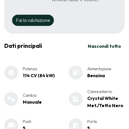
Fai la valutazione
Dati principali
Nascondi tutto
Potenza
Alimentazione
114 CV (84 kW)
Benzina
Colore esterno
Cambio
Crystal White
Manuale
Met./Tetto Nero
Posti
Porte
5
5