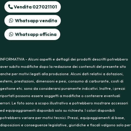
Vendita 027021101
Whatsapp vendita
Whatsapp officina
INFORMATIVA - Alcuni aspetti e dettagli dei prodotti descritti potrebbero
aver subito modifiche dopo la redazione dei contenuti del presente sito
anche per motivi legati alla produzione. Alcuni dati relativi a dotazioni,
esterni, prestazioni, dimensioni e pesi, consumo di carburante, costi di
gestione etc. sono da considerarsi puramente indicativi. Inoltre, i prezzi
riportati possono essere soggetti a modifiche o contenere eventuali
errori. Le foto sono a scopo illustrativo e potrebbero mostrare accessori
ed equipaggiamenti disponibili solo su richiesta. I colori disponibili
potrebbero variare per motivi tecnici. Prezzi, equipaggiamenti di base,
disposizioni e conseguenze legislative, giuridiche e fiscali valgono solo per