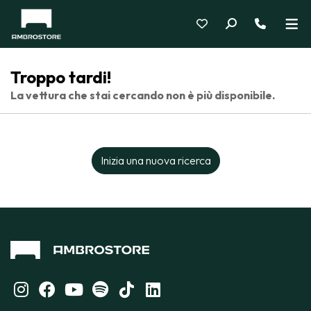
Troppo tardi!
La vettura che stai cercando non è più disponibile.
Inizia una nuova ricerca