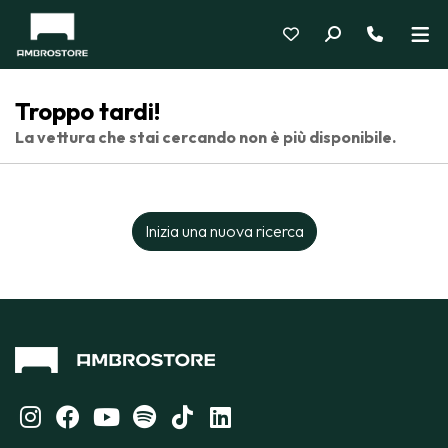
Troppo tardi!
La vettura che stai cercando non è più disponibile.
Inizia una nuova ricerca