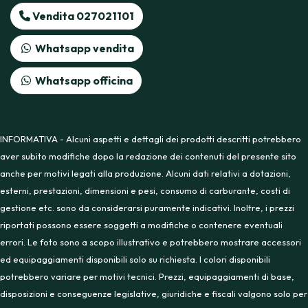
Vendita 027021101
Whatsapp vendita
Whatsapp officina
INFORMATIVA - Alcuni aspetti e dettagli dei prodotti descritti potrebbero
aver subito modifiche dopo la redazione dei contenuti del presente sito
anche per motivi legati alla produzione. Alcuni dati relativi a dotazioni,
esterni, prestazioni, dimensioni e pesi, consumo di carburante, costi di
gestione etc. sono da considerarsi puramente indicativi. Inoltre, i prezzi
riportati possono essere soggetti a modifiche o contenere eventuali
errori. Le foto sono a scopo illustrativo e potrebbero mostrare accessori
ed equipaggiamenti disponibili solo su richiesta. I colori disponibili
potrebbero variare per motivi tecnici. Prezzi, equipaggiamenti di base,
disposizioni e conseguenze legislative, giuridiche e fiscali valgono solo per