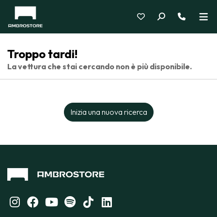
Troppo tardi!
La vettura che stai cercando non è più disponibile.
Inizia una nuova ricerca