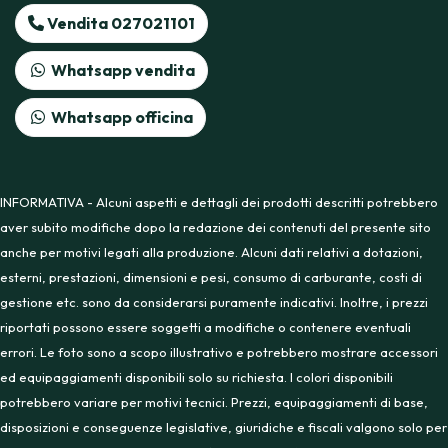
Vendita 027021101
Whatsapp vendita
Whatsapp officina
INFORMATIVA - Alcuni aspetti e dettagli dei prodotti descritti potrebbero
aver subito modifiche dopo la redazione dei contenuti del presente sito
anche per motivi legati alla produzione. Alcuni dati relativi a dotazioni,
esterni, prestazioni, dimensioni e pesi, consumo di carburante, costi di
gestione etc. sono da considerarsi puramente indicativi. Inoltre, i prezzi
riportati possono essere soggetti a modifiche o contenere eventuali
errori. Le foto sono a scopo illustrativo e potrebbero mostrare accessori
ed equipaggiamenti disponibili solo su richiesta. I colori disponibili
potrebbero variare per motivi tecnici. Prezzi, equipaggiamenti di base,
disposizioni e conseguenze legislative, giuridiche e fiscali valgono solo per