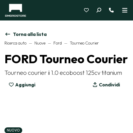
Torna alla lista
Ricerca auto
Nuove
Ford
Tourneo Courier
FORD Tourneo Courier
Tourneo courier ii 1.0 ecoboost 125cv titanium
Aggiungi
Condividi
NUOVO