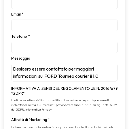
Email
*
Telefono
*
Messaggio
INFORMATIVA AI SENSI DEL REGOLAMENTO UE N. 2016/679
"GDPR"
I dati personali acquisiti saranno utilizzati esclusivamente per rispondere alla
richiesta formulata. Gli Interessati possono esercitare i diritti di cui agli artt. 15 - 23
del GDPR.
Informativa Privacy
.
Attività di Marketing
*
Letta e compresa l’
Informativa Privacy
, acconsento al trattamento dei miei dati