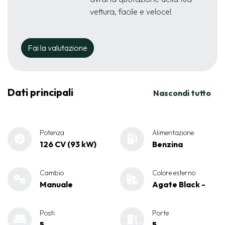
vettura, facile e veloce!
Fai la valutazione
Dati principali
Nascondi tutto
Potenza
Alimentazione
126 CV (93 kW)
Benzina
Cambio
Colore esterno
Manuale
Agate Black -
Posti
Porte
5
5