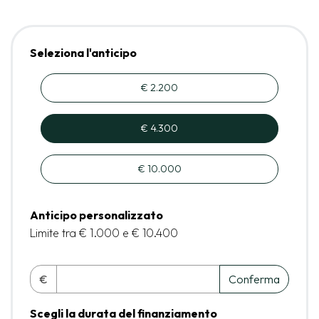
Seleziona l'anticipo
€ 2.200
€ 4.300
€ 10.000
Anticipo personalizzato
Limite tra € 1.000 e € 10.400
€
Conferma
Scegli la durata del finanziamento