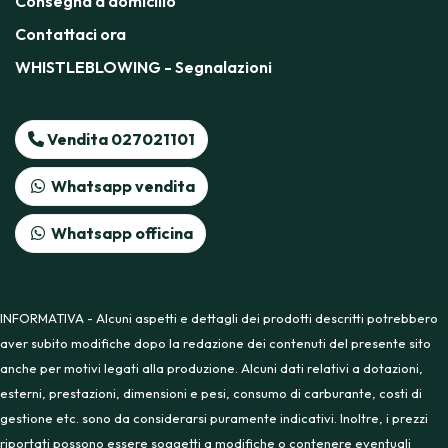
Consegna a domicilio
Contattaci ora
WHISTLEBLOWING - Segnalazioni
Vendita 027021101
Whatsapp vendita
Whatsapp officina
INFORMATIVA - Alcuni aspetti e dettagli dei prodotti descritti potrebbero
aver subito modifiche dopo la redazione dei contenuti del presente sito
anche per motivi legati alla produzione. Alcuni dati relativi a dotazioni,
esterni, prestazioni, dimensioni e pesi, consumo di carburante, costi di
gestione etc. sono da considerarsi puramente indicativi. Inoltre, i prezzi
riportati possono essere soggetti a modifiche o contenere eventuali