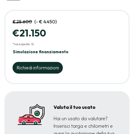
€25.600
(- € 4.450)
€21.150
*Iva esposta: Sì
Simulazione finanziamento
Richiedi informazioni
Valuta il tuo usato
Hai un usato da valutare?
Inserisci targa e chilometri e
avrai la quotazione della tua