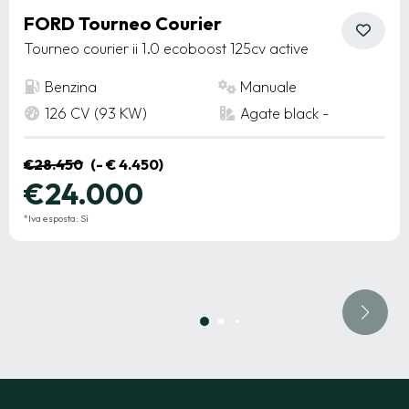
FORD Tourneo Courier
Tourneo courier ii 1.0 ecoboost 125cv active
Benzina
Manuale
126 CV (93 KW)
Agate black -
€28.450
(- € 4.450)
€24.000
*Iva esposta: Sì