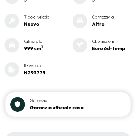
Tipo di veicolo
Carrozzeria
Nuovo
Altro
Cilindrata
Cl. emissioni
3
999 cm
Euro 6d-temp
ID veicolo
N293775
Garanzia
Garanzia ufficiale casa