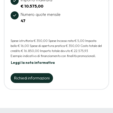
€ 10.575,00
Numero quote mensile
47
Spese istruttoria
€ 350,00
Spese Incasso rata
€ 5,00
Imposta
bollo
€ 16,00
Spese di apertura pratica
€ 350,00
Costo totale del
credito
€ 16.850,00
Importo totale dovuto
€ 22.575,93
Esempio indicativo di finanziamento con finalità promozionali.
Leggi la nota informativa
Richiedi informazioni