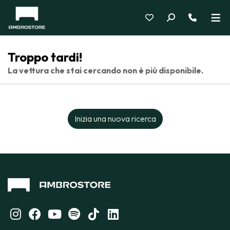
Troppo tardi!
La vettura che stai cercando non è più disponibile.
Inizia una nuova ricerca