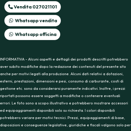
Vendita 027021101
Whatsapp vendita
Whatsapp officina
INFORMATIVA - Alcuni aspetti e dettagli dei prodotti descritti potrebbero
aver subito modifiche dopo la redazione dei contenuti del presente sito
anche per motivi legati alla produzione. Alcuni dati relativi a dotazioni,
esterni, prestazioni, dimensioni e pesi, consumo di carburante, costi di
gestione etc. sono da considerarsi puramente indicativi. Inoltre, i prezzi
riportati possono essere soggetti a modifiche o contenere eventuali
errori. Le foto sono a scopo illustrativo e potrebbero mostrare accessori
ed equipaggiamenti disponibili solo su richiesta. I colori disponibili
potrebbero variare per motivi tecnici. Prezzi, equipaggiamenti di base,
disposizioni e conseguenze legislative, giuridiche e fiscali valgono solo per