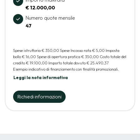
€ 12.000,00
Numero quote mensile
47
Spese istruttoria
€ 350,00
Spese Incasso rata
€ 5,00
Imposta
bollo
€ 16,00
Spese di apertura pratica
€ 350,00
Costo totale del
credito
€ 19.100,00
Importo totale dovuto
€ 25.490,37
Esempio indicativo di finanziamento con finalità promozionali.
Leggi la nota informativa
Richiedi informazioni