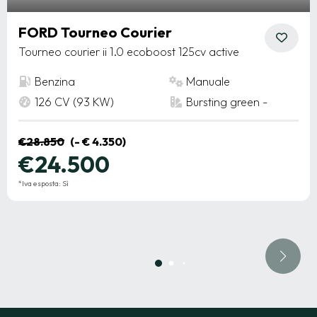
FORD Tourneo Courier
Tourneo courier ii 1.0 ecoboost 125cv active
Benzina
Manuale
126 CV (93 KW)
Bursting green -
€28.850
(- € 4.350)
€24.500
*Iva esposta: Sì