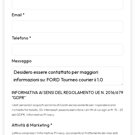
Email
*
Telefono
*
Messaggio
INFORMATIVA AI SENSI DEL REGOLAMENTO UE N. 2016/679
"GDPR"
I dati personali acquisiti saranno utilizzati esclusivamente per rispondere alla
richiesta formulata. Gli Interessati possono esercitare i diritti di cui agli artt. 15 - 23
del GDPR.
Informativa Privacy
.
Attività di Marketing
*
Letta e compresa l’
Informativa Privacy
, acconsento al trattamento dei miei dati