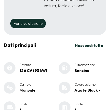
vettura, facile e veloce!
Fai la valutazione
Dati principali
Nascondi tutto
Potenza
Alimentazione
126 CV (93 kW)
Benzina
Cambio
Colore esterno
Manuale
Agate Black -
Posti
Porte
5
5