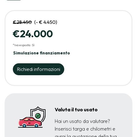
€28.450
(- € 4.450)
€24.000
*Iva esposta: Sì
Simulazione finanziamento
Richiedi informazioni
Valuta il tuo usato
Hai un usato da valutare?
Inserisci targa e chilometri e
avrai la quotazione della tua