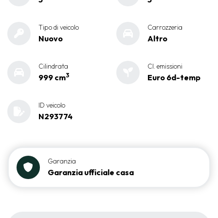
Tipo di veicolo
Carrozzeria
Nuovo
Altro
Cilindrata
Cl. emissioni
3
999 cm
Euro 6d-temp
ID veicolo
N293774
Garanzia
Garanzia ufficiale casa