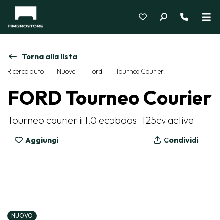
Torna alla lista
Ricerca auto
Nuove
Ford
Tourneo Courier
FORD Tourneo Courier
Tourneo courier ii 1.0 ecoboost 125cv active
Aggiungi
Condividi
NUOVO