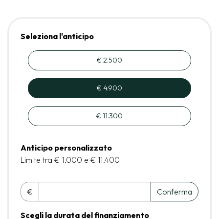
Seleziona l'anticipo
€ 2.500
€ 4.900
€ 11.300
Anticipo personalizzato
Limite tra € 1.000 e € 11.400
€
Conferma
Scegli la durata del finanziamento