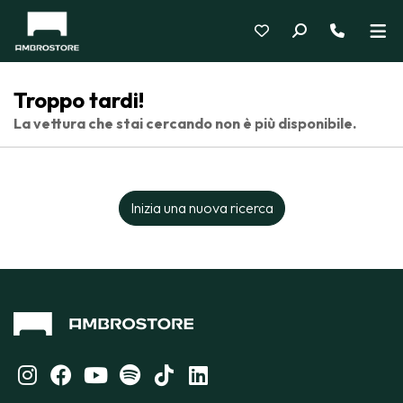
Troppo tardi!
La vettura che stai cercando non è più disponibile.
Inizia una nuova ricerca