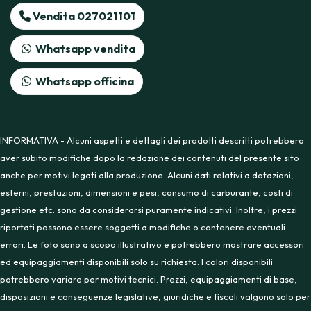
Vendita 027021101
Whatsapp vendita
Whatsapp officina
INFORMATIVA - Alcuni aspetti e dettagli dei prodotti descritti potrebbero
aver subito modifiche dopo la redazione dei contenuti del presente sito
anche per motivi legati alla produzione. Alcuni dati relativi a dotazioni,
esterni, prestazioni, dimensioni e pesi, consumo di carburante, costi di
gestione etc. sono da considerarsi puramente indicativi. Inoltre, i prezzi
riportati possono essere soggetti a modifiche o contenere eventuali
errori. Le foto sono a scopo illustrativo e potrebbero mostrare accessori
ed equipaggiamenti disponibili solo su richiesta. I colori disponibili
potrebbero variare per motivi tecnici. Prezzi, equipaggiamenti di base,
disposizioni e conseguenze legislative, giuridiche e fiscali valgono solo per