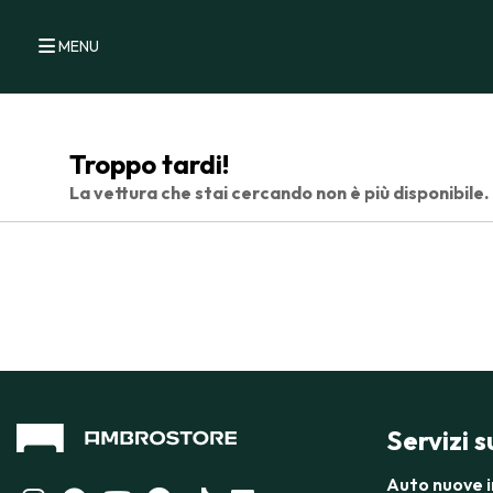
MENU
Troppo tardi!
La vettura che stai cercando non è più disponibile.
Servizi 
Auto nuove 