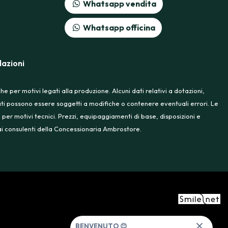
Whatsapp vendita
Whatsapp officina
azioni
 per motivi legati alla produzione. Alcuni dati relativi a dotazioni,
rtati possono essere soggetti a modifiche o contenere eventuali errori. Le
 per motivi tecnici. Prezzi, equipaggiamenti di base, disposizioni e
e ai consulenti della Concessionaria Ambrostore.
BENVENUTO 😊