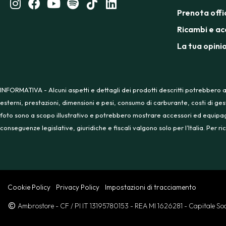
Prenota offi
Ricambi e ac
La tua opini
INFORMATIVA - Alcuni aspetti e dettagli dei prodotti descritti potrebbero a
esterni, prestazioni, dimensioni e pesi, consumo di carburante, costi di ges
foto sono a scopo illustrativo e potrebbero mostrare accessori ed equipaggia
conseguenze legislative, giuridiche e fiscali valgono solo per l’Italia. Per
Cookie Policy
Privacy Policy
Impostazioni di tracciamento
Ambrostore
- CF / PI IT 13195780153
- REA MI 1626281
- Capitale S