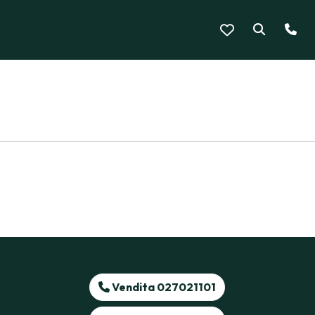
Vendita 027021101