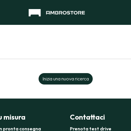
Inizia una nuova ricerca
su misura
Contattaci
in pronta consegna
Prenota test drive