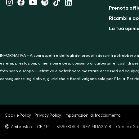
Prenota offi
Ricambi e ac
La tua opini
INFORMATIVA - Alcuni aspetti e dettagli dei prodotti descritti potrebbero a
esterni, prestazioni, dimensioni e pesi, consumo di carburante, costi di ges
foto sono a scopo illustrativo e potrebbero mostrare accessori ed equipaggia
conseguenze legislative, giuridiche e fiscali valgono solo per l’Italia. Per
Cookie Policy
Privacy Policy
Impostazioni di tracciamento
Ambrostore
- CF / PI IT 13195780153
- REA MI 1626281
- Capitale S