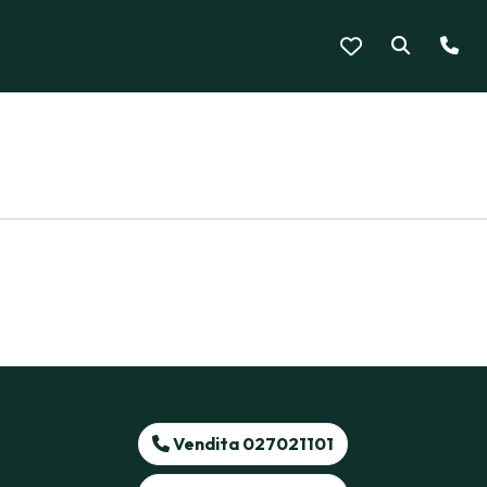
Vendita 027021101