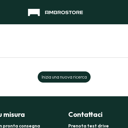
Inizia una nuova ricerca
su misura
Contattaci
in pronta consegna
Prenota test drive