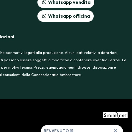
Whatsapp vendita
Whatsapp officina
azioni
 per motivi legati alla produzione. Alcuni dati relativi a dotazioni,
rtati possono essere soggetti a modifiche o contenere eventuali errori. Le
 per motivi tecnici. Prezzi, equipaggiamenti di base, disposizioni e
e ai consulenti della Concessionaria Ambrostore.
BENVENUTO 😊