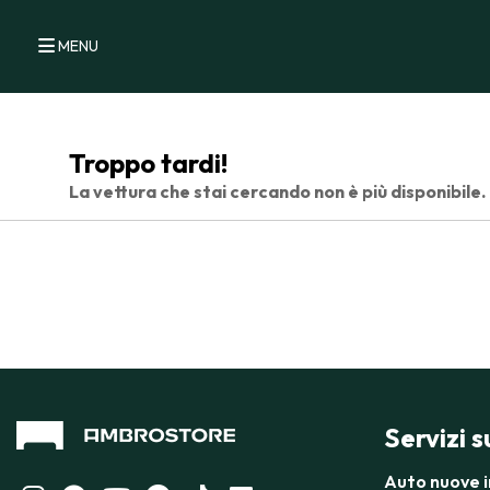
MENU
Troppo tardi!
La vettura che stai cercando non è più disponibile.
Servizi 
Auto nuove 