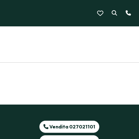
Vendita 027021101