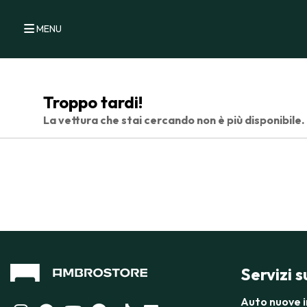
MENU
Troppo tardi!
La vettura che stai cercando non è più disponibile.
Servizi 
Auto nuove 