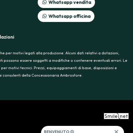
Whatsapp vendita
Whatsapp officina
azioni
 per motivi legati alla produzione. Alcuni dati relativi a dotazioni,
rtati possono essere soggetti a modifiche o contenere eventuali errori. Le
 per motivi tecnici. Prezzi, equipaggiamenti di base, disposizioni e
e ai consulenti della Concessionaria Ambrostore.
BENVENUTO 😊