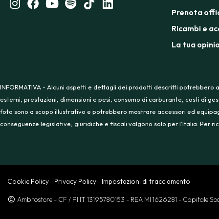
Prenota offi
Ricambi e ac
La tua opini
INFORMATIVA - Alcuni aspetti e dettagli dei prodotti descritti potrebbero a
esterni, prestazioni, dimensioni e pesi, consumo di carburante, costi di ges
foto sono a scopo illustrativo e potrebbero mostrare accessori ed equipaggia
conseguenze legislative, giuridiche e fiscali valgono solo per l’Italia. Per
Cookie Policy
Privacy Policy
Impostazioni di tracciamento
Ambrostore
- CF / PI IT 13195780153
- REA MI 1626281
- Capitale S