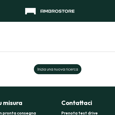
Inizia una nuova ricerca
su misura
Contattaci
in pronta consegna
Prenota test drive