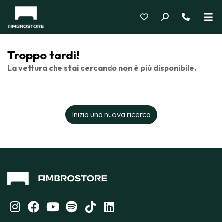
Troppo tardi!
La vettura che stai cercando non è più disponibile.
Inizia una nuova ricerca