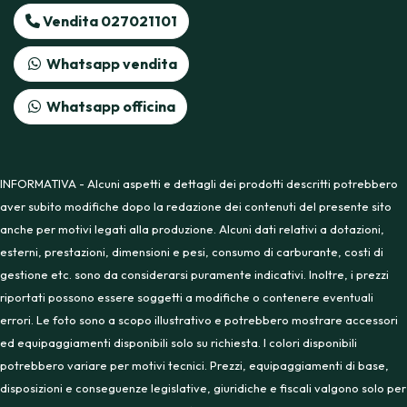
Vendita 027021101
Whatsapp vendita
Whatsapp officina
INFORMATIVA - Alcuni aspetti e dettagli dei prodotti descritti potrebbero
aver subito modifiche dopo la redazione dei contenuti del presente sito
anche per motivi legati alla produzione. Alcuni dati relativi a dotazioni,
esterni, prestazioni, dimensioni e pesi, consumo di carburante, costi di
gestione etc. sono da considerarsi puramente indicativi. Inoltre, i prezzi
riportati possono essere soggetti a modifiche o contenere eventuali
errori. Le foto sono a scopo illustrativo e potrebbero mostrare accessori
ed equipaggiamenti disponibili solo su richiesta. I colori disponibili
potrebbero variare per motivi tecnici. Prezzi, equipaggiamenti di base,
disposizioni e conseguenze legislative, giuridiche e fiscali valgono solo per