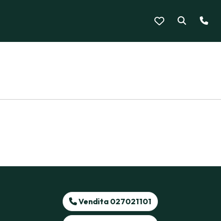
Vendita 027021101