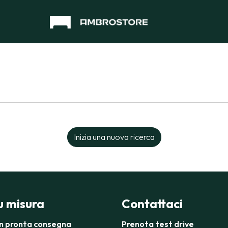
Inizia una nuova ricerca
su misura
Contattaci
in pronta consegna
Prenota test drive