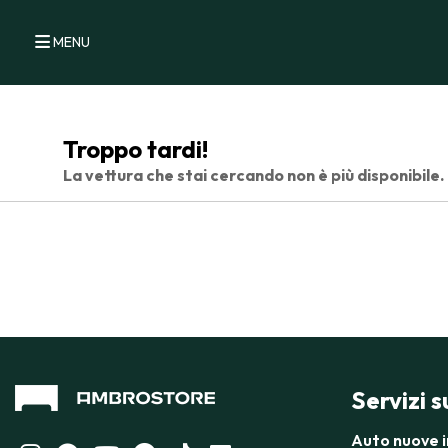
MENU
Troppo tardi!
La vettura che stai cercando non è più disponibile.
Servizi 
Auto nuove 