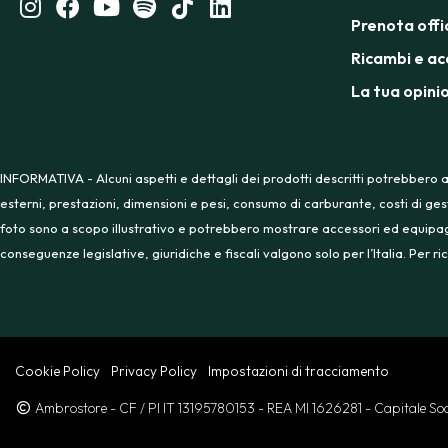
Prenota offi
Ricambi e ac
La tua opini
INFORMATIVA - Alcuni aspetti e dettagli dei prodotti descritti potrebbero a
esterni, prestazioni, dimensioni e pesi, consumo di carburante, costi di ges
foto sono a scopo illustrativo e potrebbero mostrare accessori ed equipaggia
conseguenze legislative, giuridiche e fiscali valgono solo per l’Italia. Per
Cookie Policy
Privacy Policy
Impostazioni di tracciamento
Ambrostore
- CF / PI IT 13195780153
- REA MI 1626281
- Capitale S