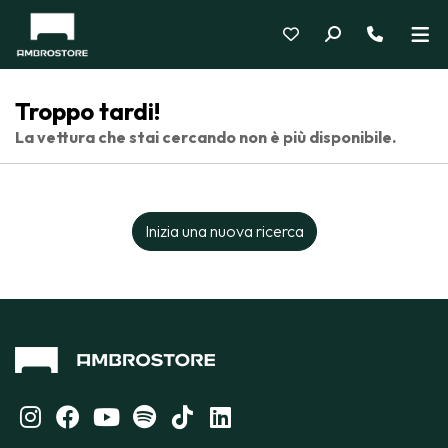
Troppo tardi!
La vettura che stai cercando non è più disponibile.
Inizia una nuova ricerca