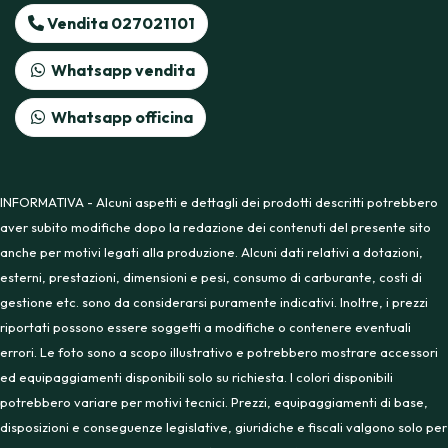
Vendita 027021101
Whatsapp vendita
Whatsapp officina
INFORMATIVA - Alcuni aspetti e dettagli dei prodotti descritti potrebbero
aver subito modifiche dopo la redazione dei contenuti del presente sito
anche per motivi legati alla produzione. Alcuni dati relativi a dotazioni,
esterni, prestazioni, dimensioni e pesi, consumo di carburante, costi di
gestione etc. sono da considerarsi puramente indicativi. Inoltre, i prezzi
riportati possono essere soggetti a modifiche o contenere eventuali
errori. Le foto sono a scopo illustrativo e potrebbero mostrare accessori
ed equipaggiamenti disponibili solo su richiesta. I colori disponibili
potrebbero variare per motivi tecnici. Prezzi, equipaggiamenti di base,
disposizioni e conseguenze legislative, giuridiche e fiscali valgono solo per