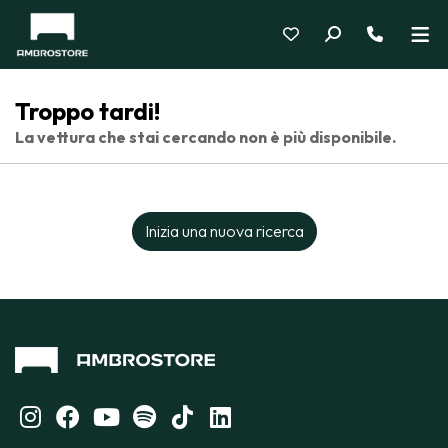
Troppo tardi!
La vettura che stai cercando non è più disponibile.
Inizia una nuova ricerca