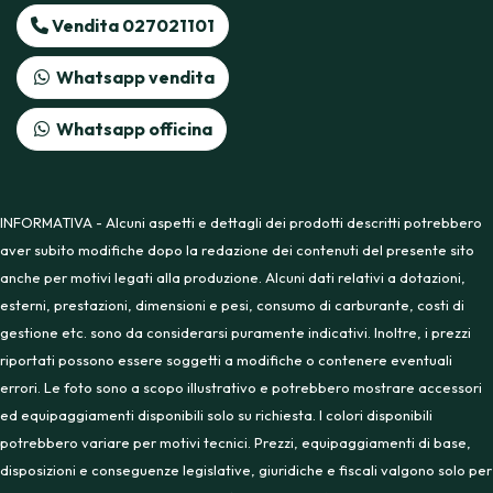
Vendita 027021101
Whatsapp vendita
Whatsapp officina
INFORMATIVA - Alcuni aspetti e dettagli dei prodotti descritti potrebbero
aver subito modifiche dopo la redazione dei contenuti del presente sito
anche per motivi legati alla produzione. Alcuni dati relativi a dotazioni,
esterni, prestazioni, dimensioni e pesi, consumo di carburante, costi di
gestione etc. sono da considerarsi puramente indicativi. Inoltre, i prezzi
riportati possono essere soggetti a modifiche o contenere eventuali
errori. Le foto sono a scopo illustrativo e potrebbero mostrare accessori
ed equipaggiamenti disponibili solo su richiesta. I colori disponibili
potrebbero variare per motivi tecnici. Prezzi, equipaggiamenti di base,
disposizioni e conseguenze legislative, giuridiche e fiscali valgono solo per