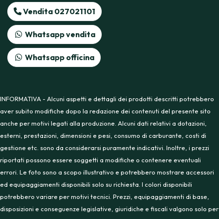
Vendita 027021101
Whatsapp vendita
Whatsapp officina
INFORMATIVA - Alcuni aspetti e dettagli dei prodotti descritti potrebbero
aver subito modifiche dopo la redazione dei contenuti del presente sito
anche per motivi legati alla produzione. Alcuni dati relativi a dotazioni,
esterni, prestazioni, dimensioni e pesi, consumo di carburante, costi di
gestione etc. sono da considerarsi puramente indicativi. Inoltre, i prezzi
riportati possono essere soggetti a modifiche o contenere eventuali
errori. Le foto sono a scopo illustrativo e potrebbero mostrare accessori
ed equipaggiamenti disponibili solo su richiesta. I colori disponibili
potrebbero variare per motivi tecnici. Prezzi, equipaggiamenti di base,
disposizioni e conseguenze legislative, giuridiche e fiscali valgono solo per