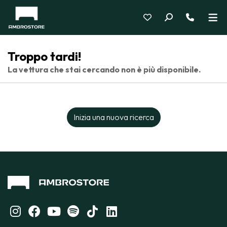
Troppo tardi!
La vettura che stai cercando non è più disponibile.
Inizia una nuova ricerca