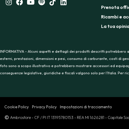
Prenota offi
Ricambi e ac
La tua opini
INFORMATIVA - Alcuni aspetti e dettagli dei prodotti descritti potrebbero a
esterni, prestazioni, dimensioni e pesi, consumo di carburante, costi di ges
foto sono a scopo illustrativo e potrebbero mostrare accessori ed equipaggia
conseguenze legislative, giuridiche e fiscali valgono solo per l’Italia. Per
Cookie Policy
Privacy Policy
Impostazioni di tracciamento
Ambrostore
- CF / PI IT 13195780153
- REA MI 1626281
- Capitale S