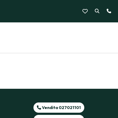
Vendita 027021101