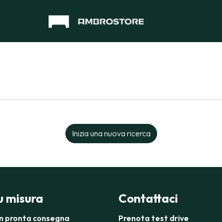
Inizia una nuova ricerca
su misura
Contattaci
in pronta consegna
Prenota test drive