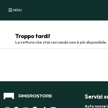
MENU
Troppo tardi!
La vettura che stai cercando non è più disponibile.
Servizi 
Auto nuove 