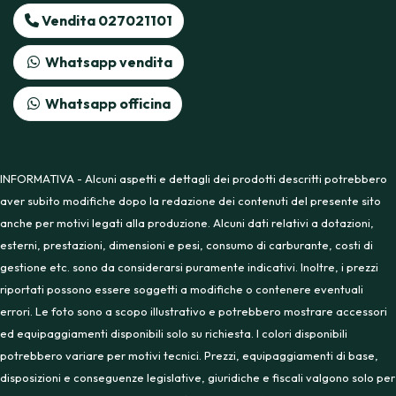
Vendita 027021101
Whatsapp vendita
Whatsapp officina
INFORMATIVA - Alcuni aspetti e dettagli dei prodotti descritti potrebbero
aver subito modifiche dopo la redazione dei contenuti del presente sito
anche per motivi legati alla produzione. Alcuni dati relativi a dotazioni,
esterni, prestazioni, dimensioni e pesi, consumo di carburante, costi di
gestione etc. sono da considerarsi puramente indicativi. Inoltre, i prezzi
riportati possono essere soggetti a modifiche o contenere eventuali
errori. Le foto sono a scopo illustrativo e potrebbero mostrare accessori
ed equipaggiamenti disponibili solo su richiesta. I colori disponibili
potrebbero variare per motivi tecnici. Prezzi, equipaggiamenti di base,
disposizioni e conseguenze legislative, giuridiche e fiscali valgono solo per