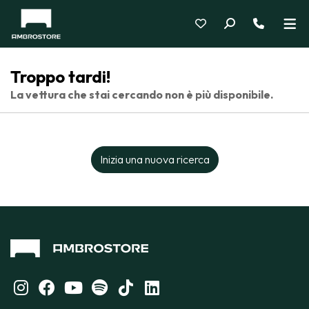
Troppo tardi!
La vettura che stai cercando non è più disponibile.
Inizia una nuova ricerca