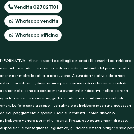
Vendita 027021101
Whatsapp vendita
Whatsapp officina
INFORMATIVA - Alcuni aspetti e dettagli dei prodotti descritti potrebbero
aver subito modifiche dopo la redazione dei contenuti del presente sito
anche per motivi legati alla produzione. Alcuni dati relativi a dotazioni,
esterni, prestazioni, dimensioni e pesi, consumo di carburante, costi di
gestione etc. sono da considerarsi puramente indicativi. Inoltre, i prezzi
riportati possono essere soggetti a modifiche o contenere eventuali
errori. Le foto sono a scopo illustrativo e potrebbero mostrare accessori
ed equipaggiamenti disponibili solo su richiesta. I colori disponibili
potrebbero variare per motivi tecnici. Prezzi, equipaggiamenti di base,
disposizioni e conseguenze legislative, giuridiche e fiscali valgono solo per