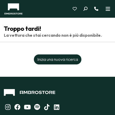
Troppo tardi!
La vettura che stai cercando non è più disponibile.
Inizia una nuova ricerca