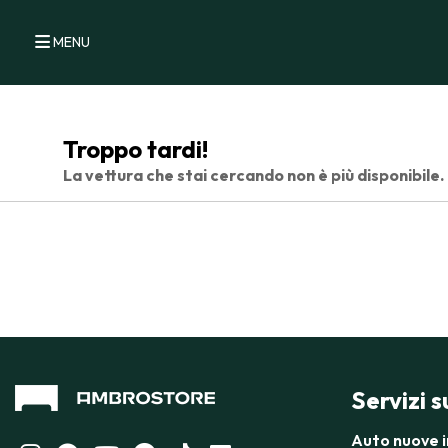
MENU
Troppo tardi!
La vettura che stai cercando non è più disponibile.
Servizi 
Auto nuove 