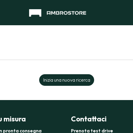
Inizia una nuova ricerca
su misura
Contattaci
in pronta consegna
Prenota test drive