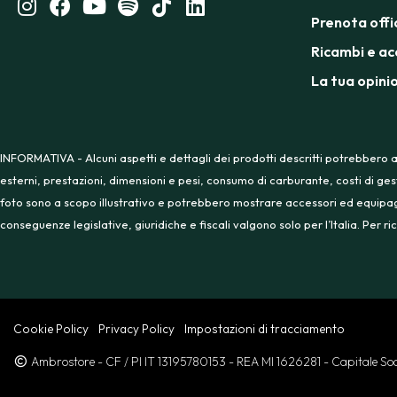
Prenota offi
Ricambi e ac
La tua opini
INFORMATIVA - Alcuni aspetti e dettagli dei prodotti descritti potrebbero a
esterni, prestazioni, dimensioni e pesi, consumo di carburante, costi di ges
foto sono a scopo illustrativo e potrebbero mostrare accessori ed equipaggia
conseguenze legislative, giuridiche e fiscali valgono solo per l’Italia. Per
Cookie Policy
Privacy Policy
Impostazioni di tracciamento
Ambrostore
- CF / PI IT 13195780153
- REA MI 1626281
- Capitale S