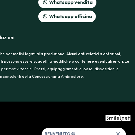
Whatsapp vendita
Whatsapp officina
azioni
 per motivi legati alla produzione. Alcuni dati relativi a dotazioni,
rtati possono essere soggetti a modifiche o contenere eventuali errori. Le
 per motivi tecnici. Prezzi, equipaggiamenti di base, disposizioni e
e ai consulenti della Concessionaria Ambrostore.
BENVENUTO 😊