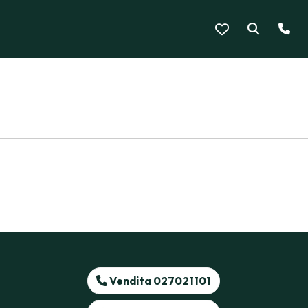
Vendita 027021101