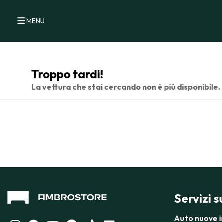
MENU
Troppo tardi!
La vettura che stai cercando non è più disponibile.
Servizi 
Auto nuove 