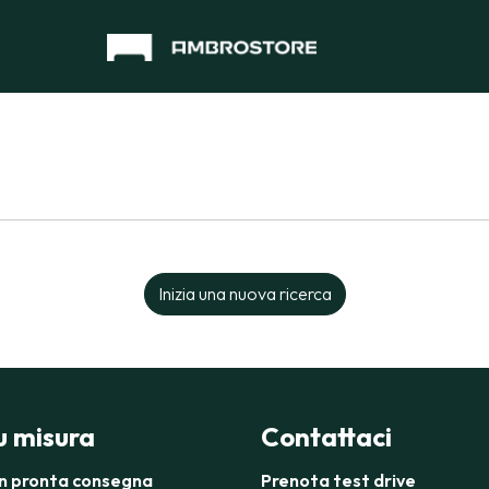
Inizia una nuova ricerca
su misura
Contattaci
in pronta consegna
Prenota test drive