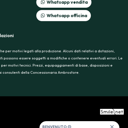
Whatsapp vendita
Whatsapp officina
azioni
 per motivi legati alla produzione. Alcuni dati relativi a dotazioni,
rtati possono essere soggetti a modifiche o contenere eventuali errori. Le
 per motivi tecnici. Prezzi, equipaggiamenti di base, disposizioni e
e ai consulenti della Concessionaria Ambrostore.
BENVENUTO 😊