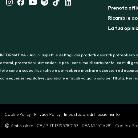
Prenota offi
Ricambi e ac
La tua opini
INFORMATIVA - Alcuni aspetti e dettagli dei prodotti descritti potrebbero a
esterni, prestazioni, dimensioni e pesi, consumo di carburante, costi di ges
foto sono a scopo illustrativo e potrebbero mostrare accessori ed equipaggia
conseguenze legislative, giuridiche e fiscali valgono solo per l’Italia. Per
Cookie Policy
Privacy Policy
Impostazioni di tracciamento
Ambrostore
- CF / PI IT 13195780153
- REA MI 1626281
- Capitale S