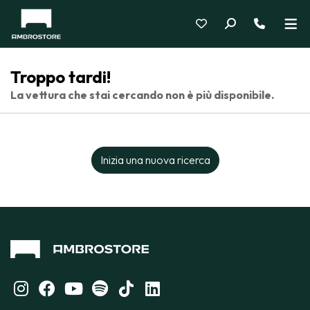
Troppo tardi!
La vettura che stai cercando non è più disponibile.
Inizia una nuova ricerca