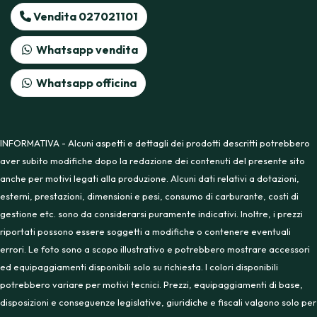
Vendita 027021101
Whatsapp vendita
Whatsapp officina
INFORMATIVA - Alcuni aspetti e dettagli dei prodotti descritti potrebbero
aver subito modifiche dopo la redazione dei contenuti del presente sito
anche per motivi legati alla produzione. Alcuni dati relativi a dotazioni,
esterni, prestazioni, dimensioni e pesi, consumo di carburante, costi di
gestione etc. sono da considerarsi puramente indicativi. Inoltre, i prezzi
riportati possono essere soggetti a modifiche o contenere eventuali
errori. Le foto sono a scopo illustrativo e potrebbero mostrare accessori
ed equipaggiamenti disponibili solo su richiesta. I colori disponibili
potrebbero variare per motivi tecnici. Prezzi, equipaggiamenti di base,
disposizioni e conseguenze legislative, giuridiche e fiscali valgono solo per