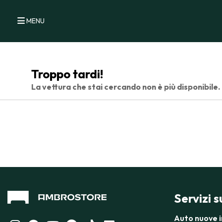
MENU
Troppo tardi!
La vettura che stai cercando non è più disponibile.
Servizi 
Auto nuove 