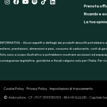
Prenota offi
Ricambi e ac
La tua opini
INFORMATIVA - Alcuni aspetti e dettagli dei prodotti descritti potrebbero a
esterni, prestazioni, dimensioni e pesi, consumo di carburante, costi di ges
foto sono a scopo illustrativo e potrebbero mostrare accessori ed equipaggia
conseguenze legislative, giuridiche e fiscali valgono solo per l’Italia. Per
Cookie Policy
Privacy Policy
Impostazioni di tracciamento
Ambrostore
- CF / PI IT 13195780153
- REA MI 1626281
- Capitale S