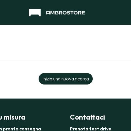
Inizia una nuova ricerca
su misura
Contattaci
in pronta consegna
Prenota test drive