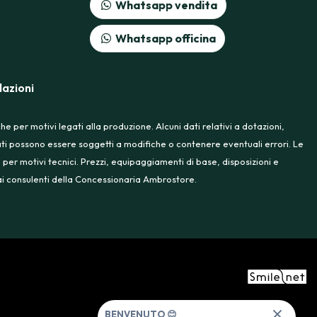
Whatsapp vendita
Whatsapp officina
azioni
 per motivi legati alla produzione. Alcuni dati relativi a dotazioni,
rtati possono essere soggetti a modifiche o contenere eventuali errori. Le
 per motivi tecnici. Prezzi, equipaggiamenti di base, disposizioni e
e ai consulenti della Concessionaria Ambrostore.
BENVENUTO 😊