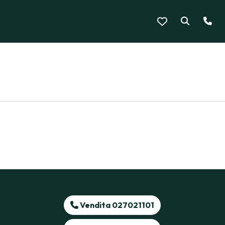
Vendita 027021101