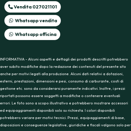
Vendita 027021101
Whatsapp vendita
Whatsapp officina
INFORMATIVA - Alcuni aspetti e dettagli dei prodotti descritti potrebbero
aver subito modifiche dopo la redazione dei contenuti del presente sito
anche per motivi legati alla produzione. Alcuni dati relativi a dotazioni,
esterni, prestazioni, dimensioni e pesi, consumo di carburante, costi di
gestione etc. sono da considerarsi puramente indicativi. Inoltre, i prezzi
riportati possono essere soggetti a modifiche o contenere eventuali
errori. Le foto sono a scopo illustrativo e potrebbero mostrare accessori
ed equipaggiamenti disponibili solo su richiesta. I colori disponibili
potrebbero variare per motivi tecnici. Prezzi, equipaggiamenti di base,
disposizioni e conseguenze legislative, giuridiche e fiscali valgono solo per