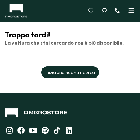
Troppo tardi!
La vettura che stai cercando non è più disponibile.
Inizia una nuova ricerca