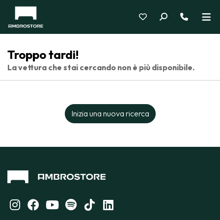
Troppo tardi!
La vettura che stai cercando non è più disponibile.
Inizia una nuova ricerca