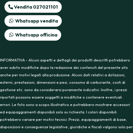
Vendita 027021101
Whatsapp vendita
Whatsapp officina
INFORMATIVA - Alcuni aspetti e dettagli dei prodotti descritti potrebbero
aver subito modifiche dopo la redazione dei contenuti del presente sito
anche per motivi legati alla produzione. Alcuni dati relativi a dotazioni,
esterni, prestazioni, dimensioni e pesi, consumo di carburante, costi di
gestione etc. sono da considerarsi puramente indicativi. Inoltre, i prezzi
riportati possono essere soggetti a modifiche o contenere eventuali
errori. Le foto sono a scopo illustrativo e potrebbero mostrare accessori
ed equipaggiamenti disponibili solo su richiesta. I colori disponibili
potrebbero variare per motivi tecnici. Prezzi, equipaggiamenti di base,
disposizioni e conseguenze legislative, giuridiche e fiscali valgono solo per