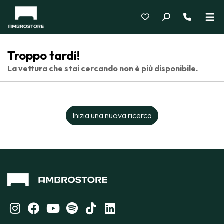
Troppo tardi!
La vettura che stai cercando non è più disponibile.
Inizia una nuova ricerca