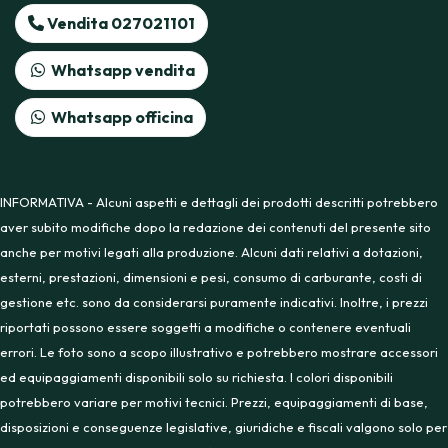
Vendita 027021101
Whatsapp vendita
Whatsapp officina
INFORMATIVA - Alcuni aspetti e dettagli dei prodotti descritti potrebbero
aver subito modifiche dopo la redazione dei contenuti del presente sito
anche per motivi legati alla produzione. Alcuni dati relativi a dotazioni,
esterni, prestazioni, dimensioni e pesi, consumo di carburante, costi di
gestione etc. sono da considerarsi puramente indicativi. Inoltre, i prezzi
riportati possono essere soggetti a modifiche o contenere eventuali
errori. Le foto sono a scopo illustrativo e potrebbero mostrare accessori
ed equipaggiamenti disponibili solo su richiesta. I colori disponibili
potrebbero variare per motivi tecnici. Prezzi, equipaggiamenti di base,
disposizioni e conseguenze legislative, giuridiche e fiscali valgono solo per