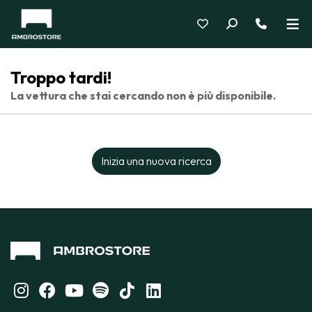
Troppo tardi!
La vettura che stai cercando non è più disponibile.
Inizia una nuova ricerca