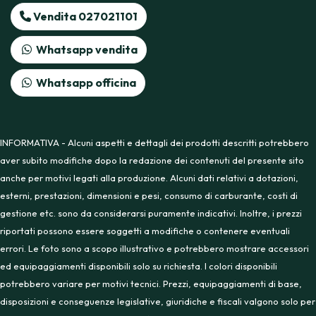
Vendita 027021101
Whatsapp vendita
Whatsapp officina
INFORMATIVA - Alcuni aspetti e dettagli dei prodotti descritti potrebbero
aver subito modifiche dopo la redazione dei contenuti del presente sito
anche per motivi legati alla produzione. Alcuni dati relativi a dotazioni,
esterni, prestazioni, dimensioni e pesi, consumo di carburante, costi di
gestione etc. sono da considerarsi puramente indicativi. Inoltre, i prezzi
riportati possono essere soggetti a modifiche o contenere eventuali
errori. Le foto sono a scopo illustrativo e potrebbero mostrare accessori
ed equipaggiamenti disponibili solo su richiesta. I colori disponibili
potrebbero variare per motivi tecnici. Prezzi, equipaggiamenti di base,
disposizioni e conseguenze legislative, giuridiche e fiscali valgono solo per