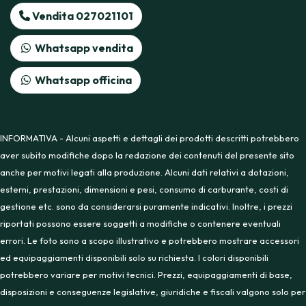
Vendita 027021101
Whatsapp vendita
Whatsapp officina
INFORMATIVA - Alcuni aspetti e dettagli dei prodotti descritti potrebbero
aver subito modifiche dopo la redazione dei contenuti del presente sito
anche per motivi legati alla produzione. Alcuni dati relativi a dotazioni,
esterni, prestazioni, dimensioni e pesi, consumo di carburante, costi di
gestione etc. sono da considerarsi puramente indicativi. Inoltre, i prezzi
riportati possono essere soggetti a modifiche o contenere eventuali
errori. Le foto sono a scopo illustrativo e potrebbero mostrare accessori
ed equipaggiamenti disponibili solo su richiesta. I colori disponibili
potrebbero variare per motivi tecnici. Prezzi, equipaggiamenti di base,
disposizioni e conseguenze legislative, giuridiche e fiscali valgono solo per