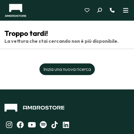
Troppo tardi!
La vettura che stai cercando non è più disponibile.
Inizia una nuova ricerca